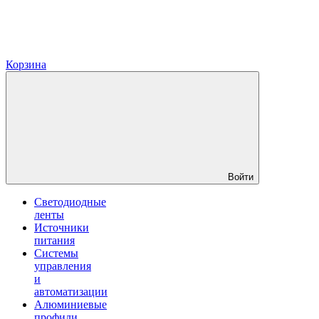
Корзина
Войти
Светодиодные
ленты
Источники
питания
Системы
управления
и
автоматизации
Алюминиевые
профили