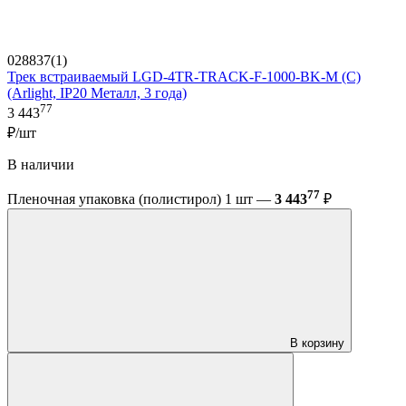
028837(1)
Трек встраиваемый LGD-4TR-TRACK-F-1000-BK-M (C)
(Arlight, IP20 Металл, 3 года)
77
3 443
₽/шт
В наличии
77
Пленочная упаковка (полистирол) 1 шт —
3 443
₽
В корзину