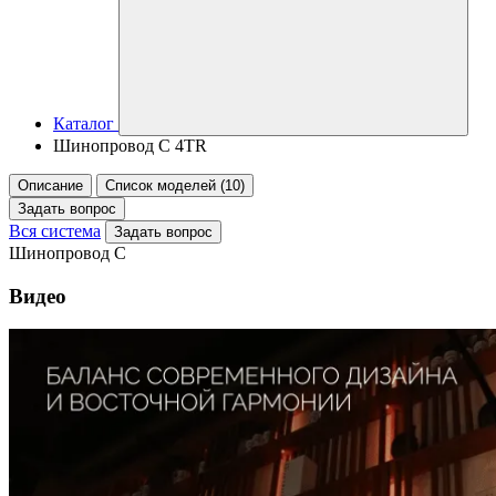
Каталог
Шинопровод C 4TR
Описание
Список моделей (10)
Задать вопрос
Вся система
Задать вопрос
Шинопровод C
Видео