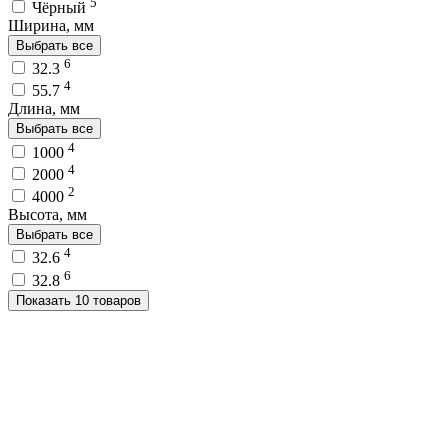
5
Чёрный
Ширина, мм
Выбрать все
6
32.3
4
55.7
Длина, мм
Выбрать все
4
1000
4
2000
2
4000
Высота, мм
Выбрать все
4
32.6
6
32.8
Показать 10 товаров