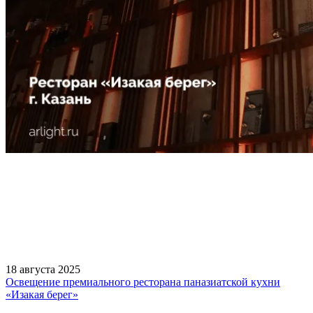
18 августа 2025
Освещение премиального ресторана паназиатской кухни
«Изакая берег»