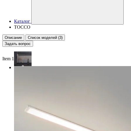
Каталог
TOCCO
Описание
Список моделей (3)
Задать вопрос
Item 1 of 4