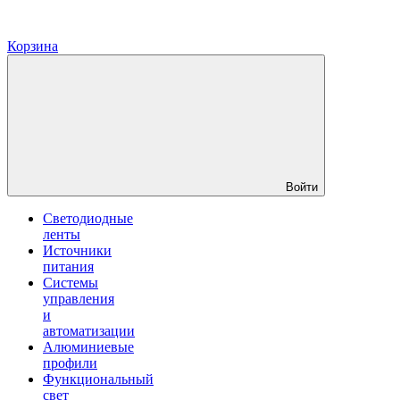
Корзина
Войти
Светодиодные
ленты
Источники
питания
Системы
управления
и
автоматизации
Алюминиевые
профили
Функциональный
свет