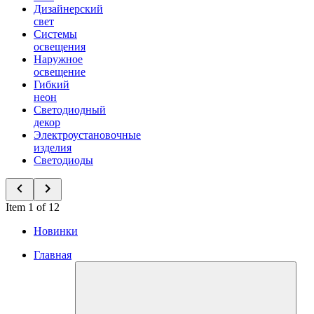
Дизайнерский
свет
Системы
освещения
Наружное
освещение
Гибкий
неон
Светодиодный
декор
Электроустановочные
изделия
Светодиоды
Item 1 of 12
Новинки
Главная