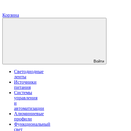
Корзина
Войти
Светодиодные
ленты
Источники
питания
Системы
управления
и
автоматизации
Алюминиевые
профили
Функциональный
свет