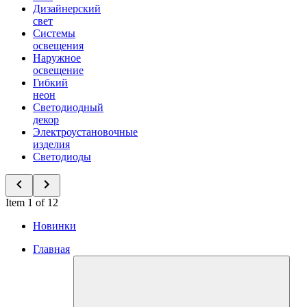
Дизайнерский
свет
Системы
освещения
Наружное
освещение
Гибкий
неон
Светодиодный
декор
Электроустановочные
изделия
Светодиоды
Item 1 of 12
Новинки
Главная