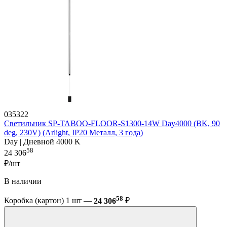
035322
Светильник SP-TABOO-FLOOR-S1300-14W Day4000 (BK, 90
deg, 230V) (Arlight, IP20 Металл, 3 года)
Day | Дневной 4000 K
58
24 306
₽/шт
В наличии
58
Коробка (картон) 1 шт —
24 306
₽