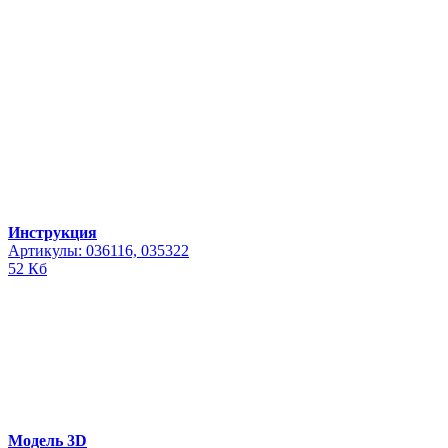
Инструкция
Артикулы: 036116, 035322
52 Кб
Модель 3D