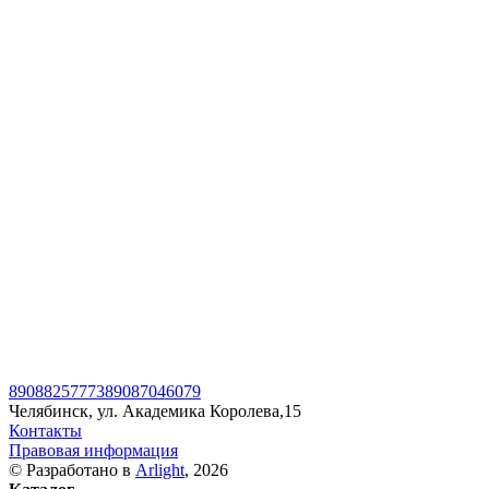
89088257773
89087046079
Челябинск, ул. Академика Королева,15
Контакты
Правовая информация
© Разработано в
Arlight
, 2026