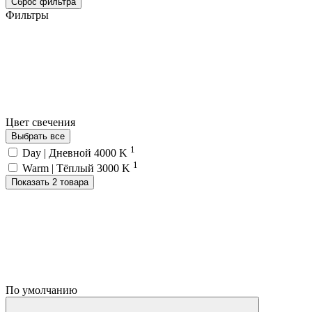
Сброс фильтра
Фильтры
Цвет свечения
Выбрать все
1
Day | Дневной 4000 K
1
Warm | Тёплый 3000 K
Показать 2 товара
По умолчанию