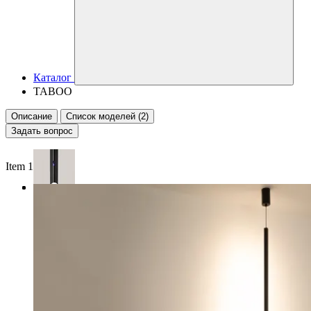
Каталог
TABOO
Описание
Список моделей (2)
Задать вопрос
Item 1 of 3