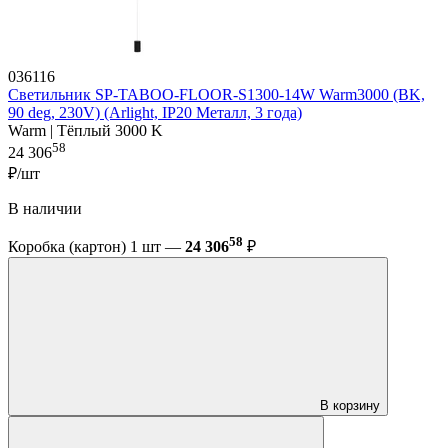
036116
Светильник SP-TABOO-FLOOR-S1300-14W Warm3000 (BK,
90 deg, 230V) (Arlight, IP20 Металл, 3 года)
Warm | Тёплый 3000 K
58
24 306
₽/шт
В наличии
58
Коробка (картон) 1 шт —
24 306
₽
В корзину