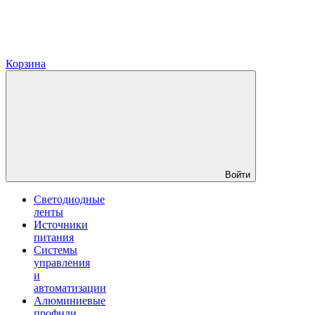
Корзина
Войти
Светодиодные
ленты
Источники
питания
Системы
управления
и
автоматизации
Алюминиевые
профили