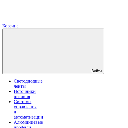
Корзина
Войти
Светодиодные
ленты
Источники
питания
Системы
управления
и
автоматизации
Алюминиевые
профили