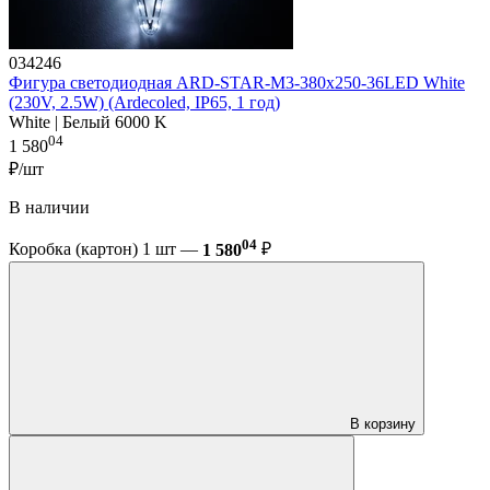
034246
Фигура cветодиодная ARD-STAR-M3-380x250-36LED White
(230V, 2.5W) (Ardecoled, IP65, 1 год)
White | Белый 6000 K
04
1 580
₽/шт
В наличии
04
Коробка (картон) 1 шт —
1 580
₽
В корзину