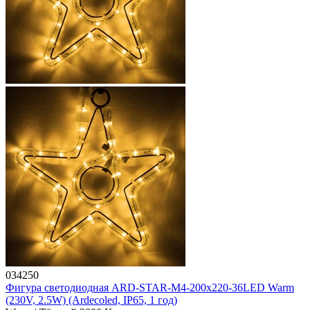
034250
Фигура светодиодная ARD-STAR-M4-200x220-36LED Warm
(230V, 2.5W) (Ardecoled, IP65, 1 год)