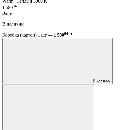
Warm | Тёплый 3000 K
04
1 580
₽/шт
В наличии
04
Коробка (картон) 1 шт —
1 580
₽
В корзину