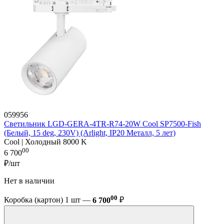
059956
Светильник LGD-GERA-4TR-R74-20W Cool SP7500-Fish
(Белый, 15 deg, 230V) (Arlight, IP20 Металл, 5 лет)
Cool | Холодный 8000 K
00
6 700
₽/шт
Нет в наличии
00
Коробка (картон) 1 шт —
6 700
₽