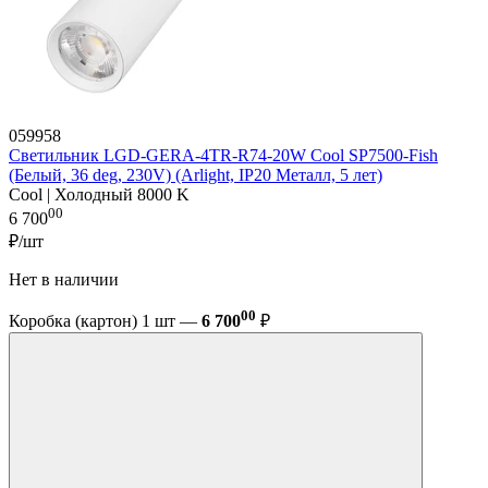
059958
Светильник LGD-GERA-4TR-R74-20W Cool SP7500-Fish
(Белый, 36 deg, 230V) (Arlight, IP20 Металл, 5 лет)
Cool | Холодный 8000 K
00
6 700
₽/шт
Нет в наличии
00
Коробка (картон) 1 шт —
6 700
₽