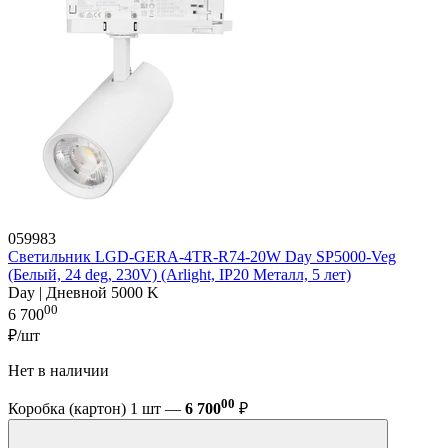
059983
Светильник LGD-GERA-4TR-R74-20W Day SP5000-Veg
(Белый, 24 deg, 230V) (Arlight, IP20 Металл, 5 лет)
Day | Дневной 5000 K
00
6 700
₽/шт
Нет в наличии
00
Коробка (картон) 1 шт —
6 700
₽