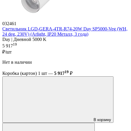
032461
Светильник LGD-GERA-4TR-R74-20W Day SP5000-Veg (WH,
24 deg, 230V) (Arlight, IP20 Металл, 3 года)
Day | Дневной 5000 K
19
5 917
₽/шт
Нет в наличии
19
Коробка (картон) 1 шт —
5 917
₽
В корзину