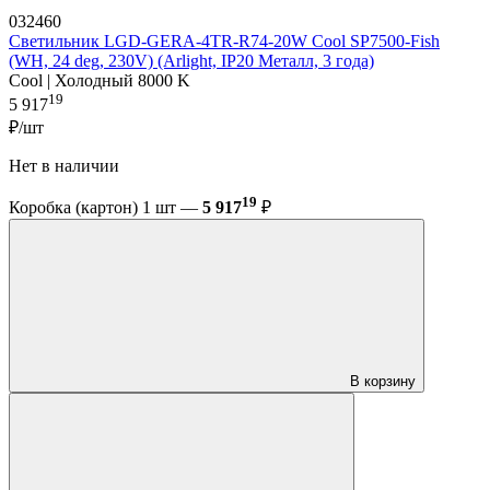
032460
Светильник LGD-GERA-4TR-R74-20W Cool SP7500-Fish
(WH, 24 deg, 230V) (Arlight, IP20 Металл, 3 года)
Cool | Холодный 8000 K
19
5 917
₽/шт
Нет в наличии
19
Коробка (картон) 1 шт —
5 917
₽
В корзину