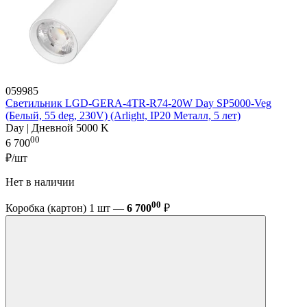
059985
Светильник LGD-GERA-4TR-R74-20W Day SP5000-Veg
(Белый, 55 deg, 230V) (Arlight, IP20 Металл, 5 лет)
Day | Дневной 5000 K
00
6 700
₽/шт
Нет в наличии
00
Коробка (картон) 1 шт —
6 700
₽