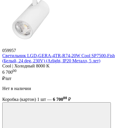
059957
Светильник LGD-GERA-4TR-R74-20W Cool SP7500-Fish
(Белый, 24 deg, 230V) (Arlight, IP20 Металл, 5 лет)
Cool | Холодный 8000 K
00
6 700
₽/шт
Нет в наличии
00
Коробка (картон) 1 шт —
6 700
₽