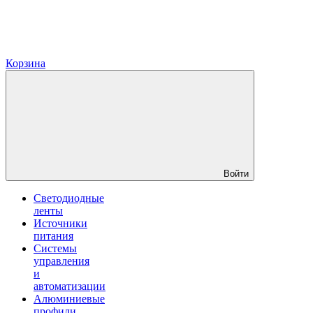
Корзина
Войти
Светодиодные
ленты
Источники
питания
Системы
управления
и
автоматизации
Алюминиевые
профили