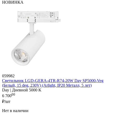
НОВИНКА
059982
Светильник LGD-GERA-4TR-R74-20W Day SP5000-Veg
(Белый, 15 deg, 230V) (Arlight, IP20 Металл, 5 лет)
Day | Дневной 5000 K
00
6 700
₽/шт
Нет в наличии