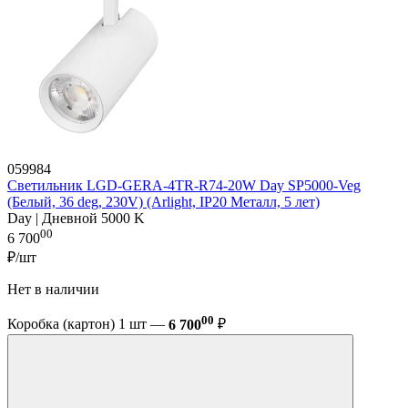
059984
Светильник LGD-GERA-4TR-R74-20W Day SP5000-Veg
(Белый, 36 deg, 230V) (Arlight, IP20 Металл, 5 лет)
Day | Дневной 5000 K
00
6 700
₽/шт
Нет в наличии
00
Коробка (картон) 1 шт —
6 700
₽