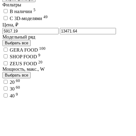
Фильтры
5
В наличии
49
C 3D-моделями
Цена, ₽
Модельный ряд
Выбрать все
100
GERA FOOD
9
SHOP FOOD
20
ZEUS FOOD
Мощность, макс., W
Выбрать все
60
20
60
30
9
40