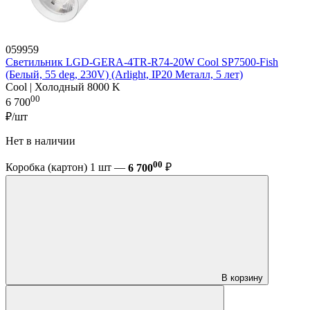
059959
Светильник LGD-GERA-4TR-R74-20W Cool SP7500-Fish
(Белый, 55 deg, 230V) (Arlight, IP20 Металл, 5 лет)
Cool | Холодный 8000 K
00
6 700
₽/шт
Нет в наличии
00
Коробка (картон) 1 шт —
6 700
₽
В корзину