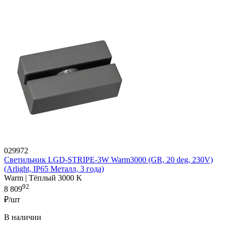
029972
Светильник LGD-STRIPE-3W Warm3000 (GR, 20 deg, 230V)
(Arlight, IP65 Металл, 3 года)
Warm | Тёплый 3000 K
92
8 809
₽/шт
В наличии