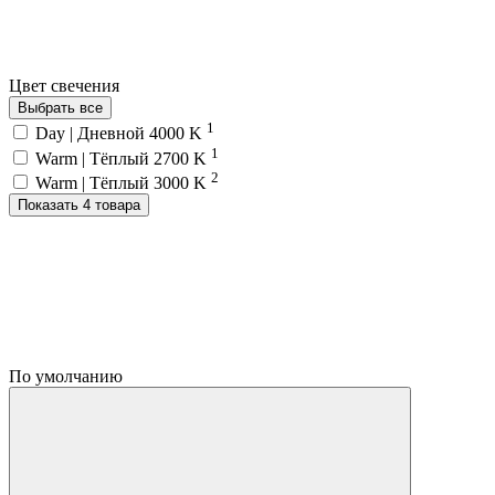
Цвет свечения
Выбрать все
1
Day | Дневной 4000 K
1
Warm | Тёплый 2700 K
2
Warm | Тёплый 3000 K
Показать 4 товара
По умолчанию