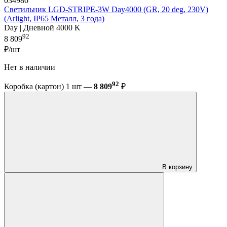
034980
Светильник LGD-STRIPE-3W Day4000 (GR, 20 deg, 230V)
(Arlight, IP65 Металл, 3 года)
Day | Дневной 4000 K
92
8 809
₽/шт
Нет в наличии
92
Коробка (картон) 1 шт —
8 809
₽
В корзину