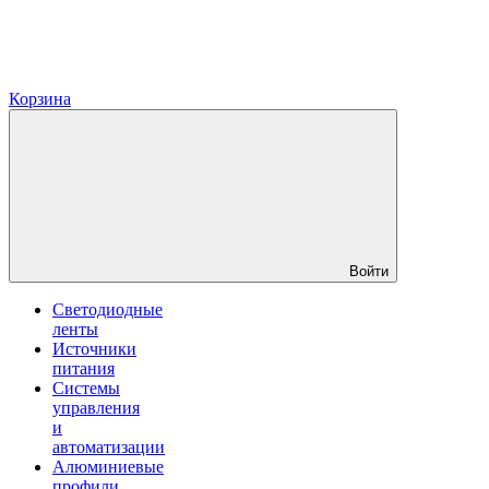
Корзина
Войти
Светодиодные
ленты
Источники
питания
Системы
управления
и
автоматизации
Алюминиевые
профили