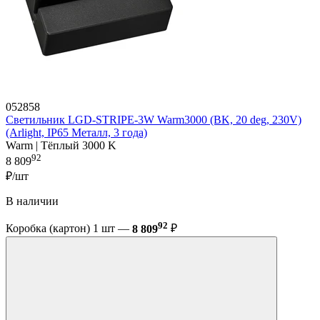
052858
Светильник LGD-STRIPE-3W Warm3000 (BK, 20 deg, 230V)
(Arlight, IP65 Металл, 3 года)
Warm | Тёплый 3000 K
92
8 809
₽/шт
В наличии
92
Коробка (картон) 1 шт —
8 809
₽