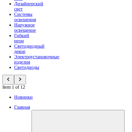
Дизайнерский
свет
Системы
освещения
Наружное
освещение
Гибкий
неон
Светодиодный
декор
Электроустановочные
изделия
Светодиоды
Item 1 of 12
Новинки
Главная