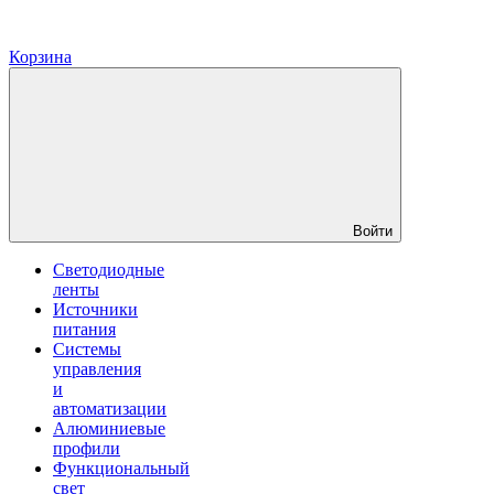
Корзина
Войти
Светодиодные
ленты
Источники
питания
Системы
управления
и
автоматизации
Алюминиевые
профили
Функциональный
свет