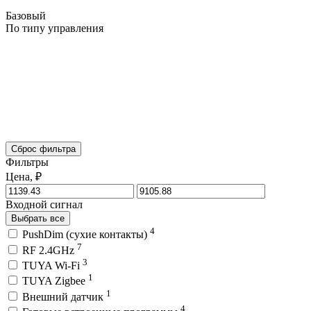
Базовый
По типу управления
Сброс фильтра
Фильтры
Цена, ₽
Входной сигнал
Выбрать все
4
PushDim (сухие контакты)
7
RF 2.4GHz
3
TUYA Wi-Fi
1
TUYA Zigbee
1
Внешний датчик
4