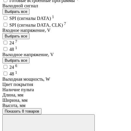
Готовые встроенные программы
Выходной сигнал
Выбрать все
1
SPI (сигналы DATA)
7
SPI (сигналы DATA, CLK)
Входное напряжение, V
Выбрать все
7
24
1
48
Выходное напряжение, V
Выбрать все
6
24
1
48
Выходная мощность, W
Цвет покрытия
Наличие пульта
Длина, мм
Ширина, мм
Высота, мм
Показать 8 товаров