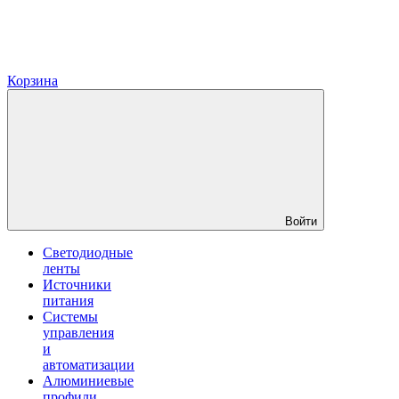
Корзина
Войти
Светодиодные
ленты
Источники
питания
Системы
управления
и
автоматизации
Алюминиевые
профили