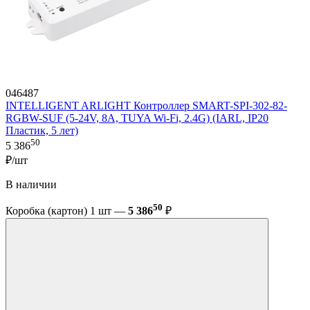
046487
INTELLIGENT ARLIGHT Контроллер SMART-SPI-302-82-
RGBW-SUF (5-24V, 8A, TUYA Wi-Fi, 2.4G) (IARL, IP20
Пластик, 5 лет)
50
5 386
₽/шт
В наличии
50
Коробка (картон) 1 шт —
5 386
₽