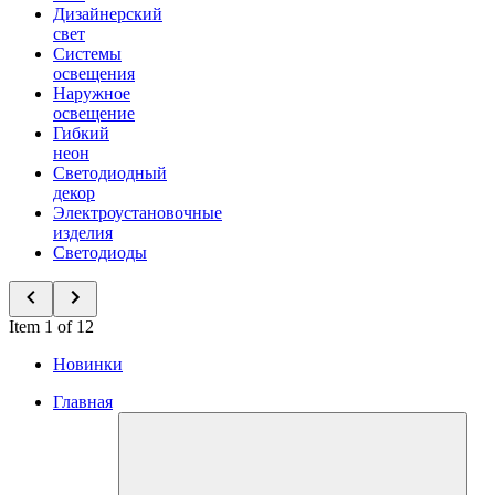
Дизайнерский
свет
Системы
освещения
Наружное
освещение
Гибкий
неон
Светодиодный
декор
Электроустановочные
изделия
Светодиоды
Item 1 of 12
Новинки
Главная