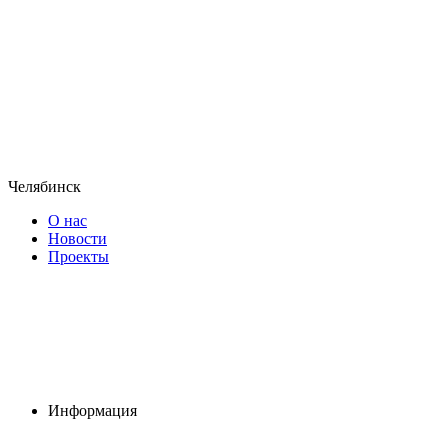
Челябинск
О нас
Новости
Проекты
Информация