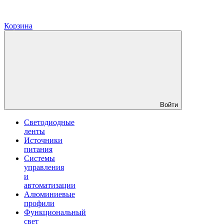
Корзина
Войти
Светодиодные
ленты
Источники
питания
Системы
управления
и
автоматизации
Алюминиевые
профили
Функциональный
свет