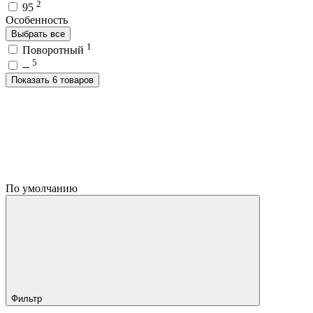
2
95
Особенность
Выбрать все
1
Поворотный
5
--
Показать 6 товаров
По умолчанию
Фильтр