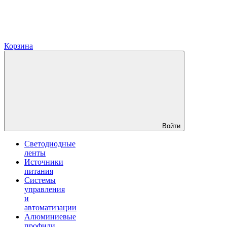
Корзина
Войти
Светодиодные
ленты
Источники
питания
Системы
управления
и
автоматизации
Алюминиевые
профили