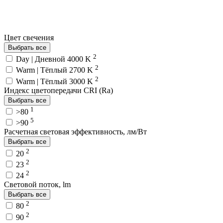
Цвет свечения
Выбрать все
2
Day | Дневной 4000 K
2
Warm | Тёплый 2700 K
2
Warm | Тёплый 3000 K
Индекс цветопередачи CRI (Ra)
Выбрать все
1
>80
5
>90
Расчетная световая эффективность, лм/Вт
Выбрать все
2
20
2
23
2
24
Световой поток, lm
Выбрать все
2
80
2
90