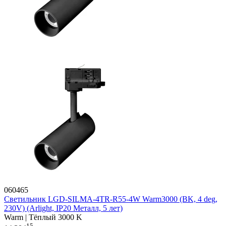
060465
Светильник LGD-SILMA-4TR-R55-4W Warm3000 (BK, 4 deg,
230V) (Arlight, IP20 Металл, 5 лет)
Warm | Тёплый 3000 K
15