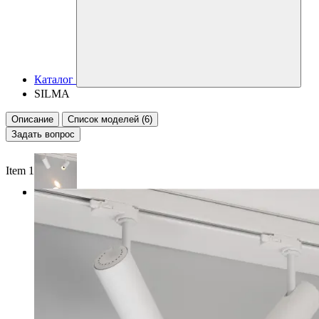
Каталог
SILMA
Описание
Список моделей (6)
Задать вопрос
Item 1 of 2