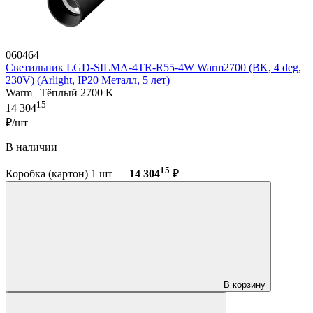
060464
Светильник LGD-SILMA-4TR-R55-4W Warm2700 (BK, 4 deg,
230V) (Arlight, IP20 Металл, 5 лет)
Warm | Тёплый 2700 K
15
14 304
₽/шт
В наличии
15
Коробка (картон) 1 шт —
14 304
₽
В корзину