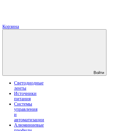
Корзина
Войти
Светодиодные
ленты
Источники
питания
Системы
управления
и
автоматизации
Алюминиевые
профили