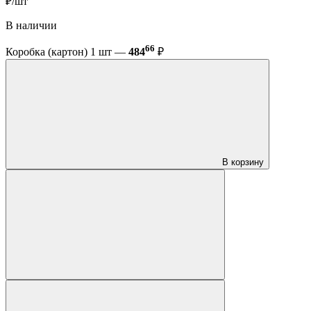
₽/шт
В наличии
66
Коробка (картон) 1 шт —
484
₽
В корзину