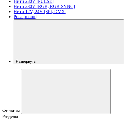
Нити 230V [PULSE]
Нити 230V [RGB, RGB-SYNC]
Нити 12V, 24V [SPI, DMX]
Роса [mono]
Развернуть
Фильтры
Разделы