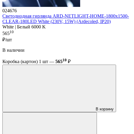
024676
Светодиодная гирлянда ARD-NETLIGHT-HOME-1800x1500-
CLEAR-180LED White (230V, 15W) (Ardecoled, IP20)
White | Белый 6000 K
10
565
₽/шт
В наличии
10
Коробка (картон) 1 шт —
565
₽
В корзину