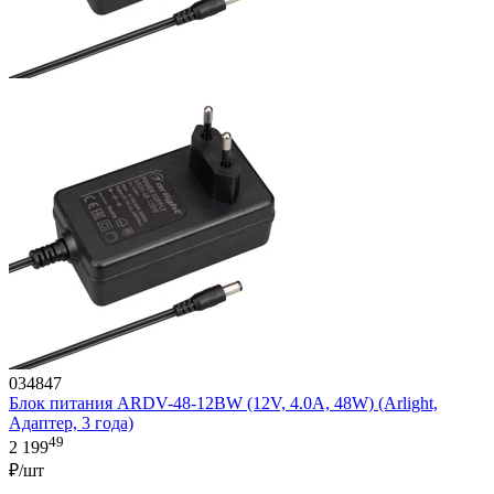
034847
Блок питания ARDV-48-12BW (12V, 4.0A, 48W) (Arlight,
Адаптер, 3 года)
49
2 199
₽/шт