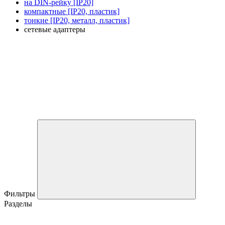
на DIN-рейку [IP20]
компактные [IP20, пластик]
тонкие [IP20, металл, пластик]
сетевые адаптеры
Фильтры
Разделы