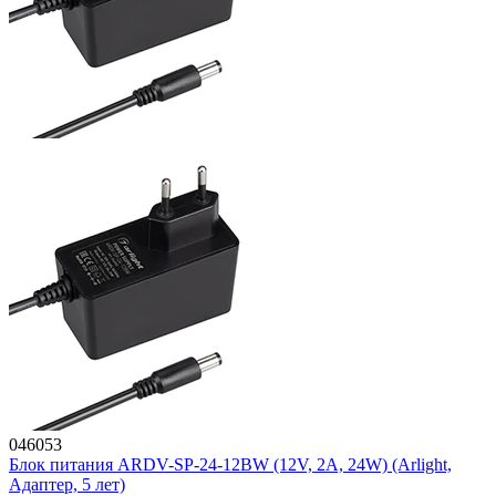
046053
Блок питания ARDV-SP-24-12BW (12V, 2A, 24W) (Arlight,
Адаптер, 5 лет)