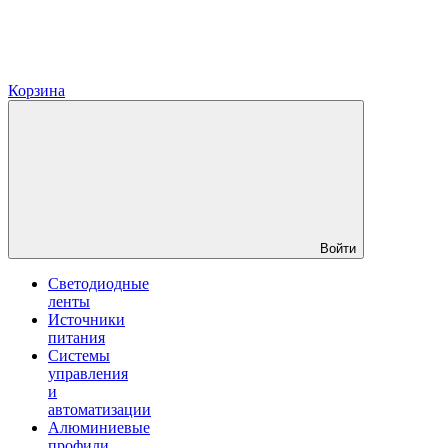
Корзина
Войти
Светодиодные
ленты
Источники
питания
Системы
управления
и
автоматизации
Алюминиевые
профили