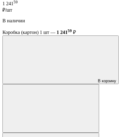
59
1 241
₽/шт
В наличии
59
Коробка (картон) 1 шт —
1 241
₽
В корзину