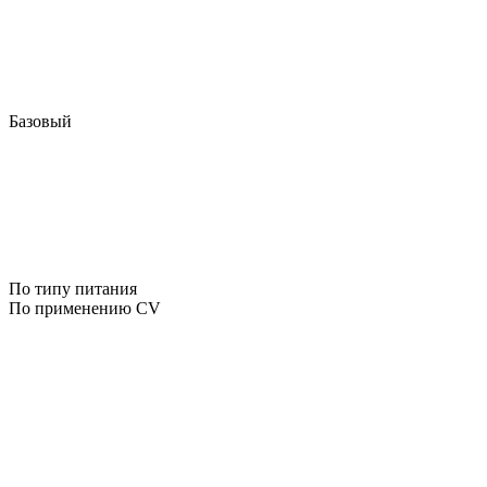
Базовый
По типу питания
По применению CV