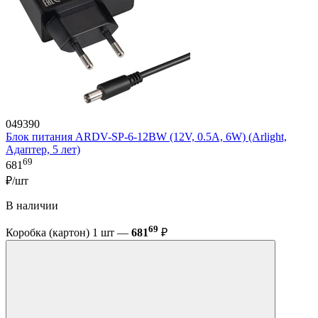
049390
Блок питания ARDV-SP-6-12BW (12V, 0.5A, 6W) (Arlight,
Адаптер, 5 лет)
69
681
₽/шт
В наличии
69
Коробка (картон) 1 шт —
681
₽