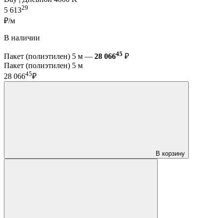
29
5 613
₽/м
В наличии
45
Пакет (полиэтилен) 5 м —
28 066
₽
Пакет (полиэтилен) 5 м
45
28 066
₽
В корзину