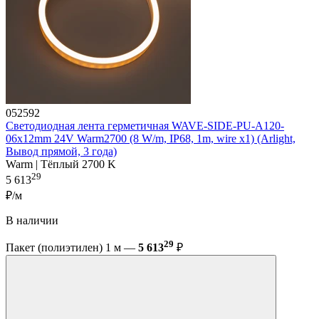
052592
Светодиодная лента герметичная WAVE-SIDE-PU-A120-
06x12mm 24V Warm2700 (8 W/m, IP68, 1m, wire x1) (Arlight,
Вывод прямой, 3 года)
Warm | Тёплый 2700 K
29
5 613
₽/м
В наличии
29
Пакет (полиэтилен) 1 м —
5 613
₽