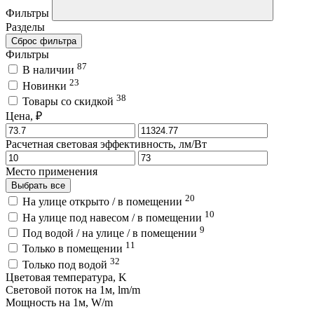
Фильтры
Разделы
Сброс фильтра
Фильтры
87
В наличии
23
Новинки
38
Товары со скидкой
Цена, ₽
Расчетная световая эффективность, лм/Вт
Место применения
Выбрать все
20
На улице открыто / в помещении
10
На улице под навесом / в помещении
9
Под водой / на улице / в помещении
11
Только в помещении
32
Только под водой
Цветовая температура, K
Световой поток на 1м, lm/m
Мощность на 1м, W/m