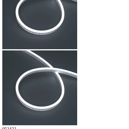
052422