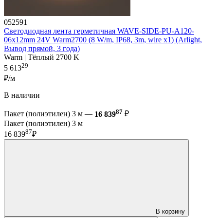
052591
Светодиодная лента герметичная WAVE-SIDE-PU-A120-
06x12mm 24V Warm2700 (8 W/m, IP68, 3m, wire x1) (Arlight,
Вывод прямой, 3 года)
Warm | Тёплый 2700 K
29
5 613
₽/м
В наличии
87
Пакет (полиэтилен) 3 м —
16 839
₽
Пакет (полиэтилен) 3 м
87
16 839
₽
В корзину