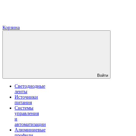
Корзина
Войти
Светодиодные
ленты
Источники
питания
Системы
управления
и
автоматизации
Алюминиевые
профили