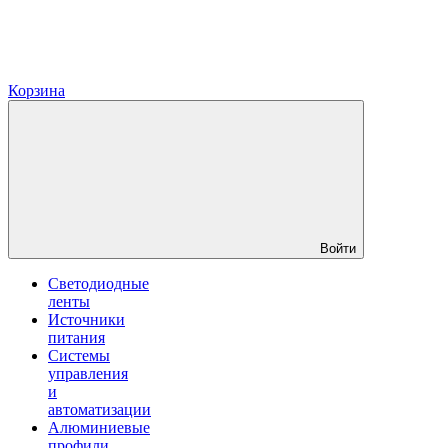
Корзина
Войти
Светодиодные
ленты
Источники
питания
Системы
управления
и
автоматизации
Алюминиевые
профили