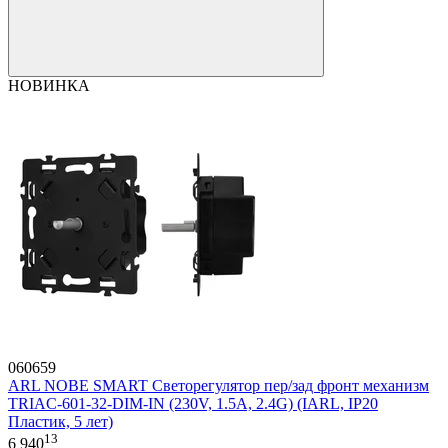
НОВИНКА
060659
ARL NOBE SMART Светорегулятор пер/зад фронт механизм
TRIAC-601-32-DIM-IN (230V, 1.5A, 2.4G) (IARL, IP20
Пластик, 5 лет)
13
6 940