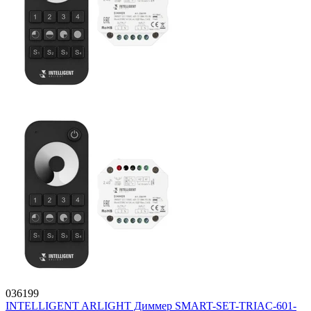
036199
INTELLIGENT ARLIGHT Диммер SMART-SET-TRIAC-601-