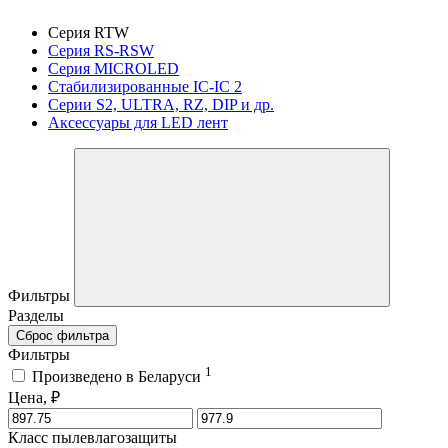
Серия RTW
Серия RS-RSW
Серия MICROLED
Стабилизированные IC-IC 2
Серии S2, ULTRA, RZ, DIP и др.
Аксессуары для LED лент
Фильтры
Разделы
Сброс фильтра
Фильтры
1
Произведено в Беларуси
Цена, ₽
Класс пылевлагозащиты