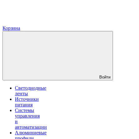
Корзина
Войти
Светодиодные
ленты
Источники
питания
Системы
управления
и
автоматизации
Алюминиевые
профили