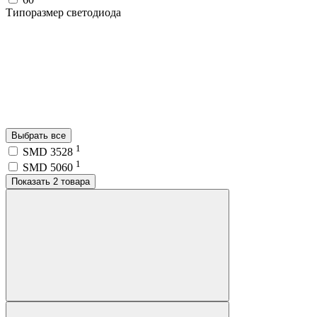
Типоразмер светодиода
Выбрать все
1
SMD 3528
1
SMD 5060
Показать 2 товара