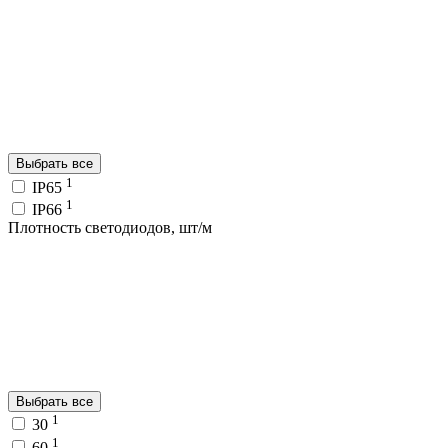
Выбрать все
1
IP65
1
IP66
Плотность светодиодов, шт/м
Выбрать все
1
30
1
60