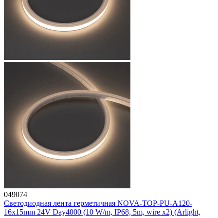
049074
Светодиодная лента герметичная NOVA-TOP-PU-A120-
16x15mm 24V Day4000 (10 W/m, IP68, 5m, wire x2) (Arlight,