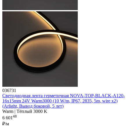
036731
Светодиодная лента герметичная NOVA-TOP-BLACK-A120-
16x15mm 24V Warm3000 (10 W/m, IP67, 2835, 5m, wire x2)
(Arlight, Вывод боковой, 5 лет)
Warm | Тёплый 3000 K
48
6 601
₽/м