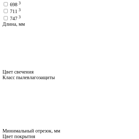
3
698
3
711
3
747
Длина, мм
Цвет свечения
Класс пылевлагозащиты
Минимальный отрезок, мм
Цвет покрытия