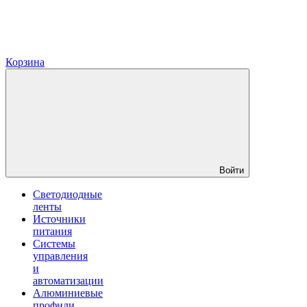
Корзина
Войти
Светодиодные
ленты
Источники
питания
Системы
управления
и
автоматизации
Алюминиевые
профили