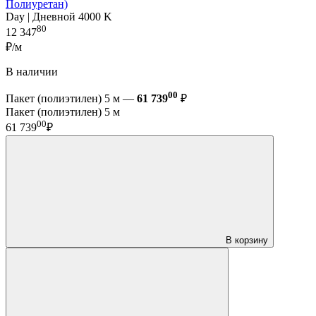
Полиуретан)
Day | Дневной 4000 K
80
12 347
₽/м
В наличии
00
Пакет (полиэтилен) 5 м —
61 739
₽
Пакет (полиэтилен) 5 м
00
61 739
₽
В корзину