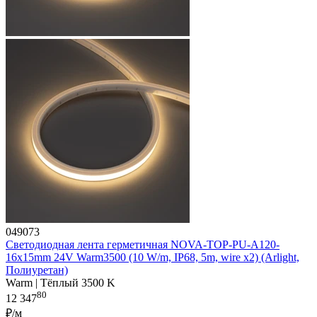
049073
Светодиодная лента герметичная NOVA-TOP-PU-A120-
16x15mm 24V Warm3500 (10 W/m, IP68, 5m, wire x2) (Arlight,
Полиуретан)
Warm | Тёплый 3500 K
80
12 347
₽/м