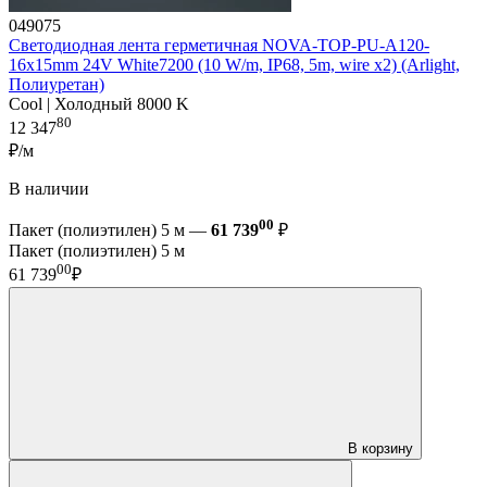
049075
Светодиодная лента герметичная NOVA-TOP-PU-A120-
16x15mm 24V White7200 (10 W/m, IP68, 5m, wire x2) (Arlight,
Полиуретан)
Cool | Холодный 8000 K
80
12 347
₽/м
В наличии
00
Пакет (полиэтилен) 5 м —
61 739
₽
Пакет (полиэтилен) 5 м
00
61 739
₽
В корзину