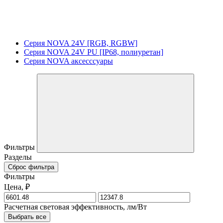
Серия NOVA 24V [RGB, RGBW]
Серия NOVA 24V PU [IP68, полиуретан]
Серия NOVA аксесссуары
Фильтры
Разделы
Сброс фильтра
Фильтры
Цена, ₽
Расчетная световая эффективность, лм/Вт
Выбрать все