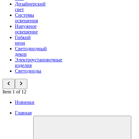
Дизайнерский
свет
Системы
освещения
Наружное
освещение
Гибкий
неон
Светодиодный
декор
Электроустановочные
изделия
Светодиоды
Item 1 of 12
Новинки
Главная