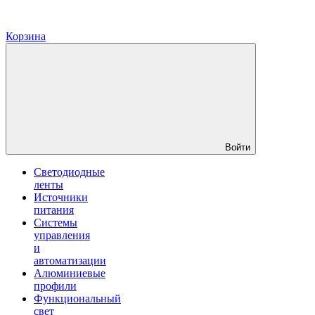
Корзина
Войти
Светодиодные
ленты
Источники
питания
Системы
управления
и
автоматизации
Алюминиевые
профили
Функциональный
свет