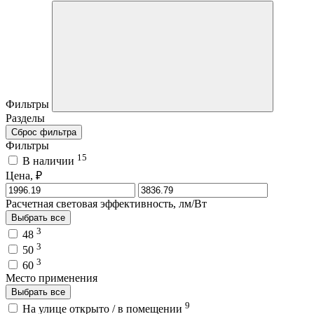
Фильтры
Разделы
Сброс фильтра
Фильтры
15
В наличии
Цена, ₽
Расчетная световая эффективность, лм/Вт
Выбрать все
3
48
3
50
3
60
Место применения
Выбрать все
9
На улице открыто / в помещении