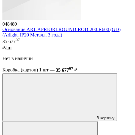
048480
Основание ART-APRIORI-ROUND-ROD-200-R600 (GD)
(Arlight, IP20 Металл, 3 года)
97
35 677
₽/шт
Нет в наличии
97
Коробка (картон) 1 шт —
35 677
₽
В корзину