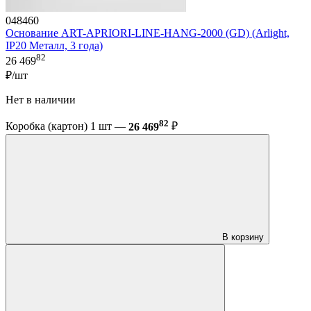
048460
Основание ART-APRIORI-LINE-HANG-2000 (GD) (Arlight,
IP20 Металл, 3 года)
82
26 469
₽/шт
Нет в наличии
82
Коробка (картон) 1 шт —
26 469
₽
В корзину