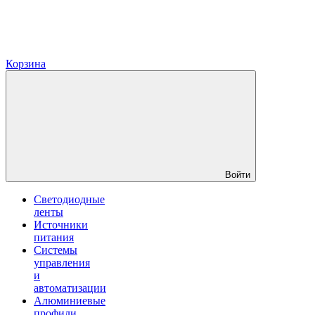
Корзина
Войти
Светодиодные
ленты
Источники
питания
Системы
управления
и
автоматизации
Алюминиевые
профили