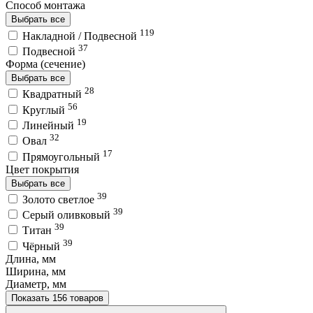
Способ монтажа
Выбрать все
119
Накладной / Подвесной
37
Подвесной
Форма (сечение)
Выбрать все
28
Квадратный
56
Круглый
19
Линейный
32
Овал
17
Прямоугольный
Цвет покрытия
Выбрать все
39
Золото светлое
39
Серый оливковый
39
Титан
39
Чёрный
Длина, мм
Ширина, мм
Диаметр, мм
Показать 156 товаров