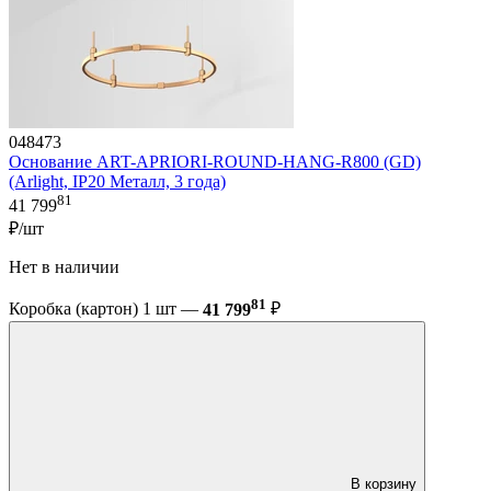
048473
Основание ART-APRIORI-ROUND-HANG-R800 (GD)
(Arlight, IP20 Металл, 3 года)
81
41 799
₽/шт
Нет в наличии
81
Коробка (картон) 1 шт —
41 799
₽
В корзину