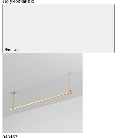
По умолчанию
Фильтр
048462