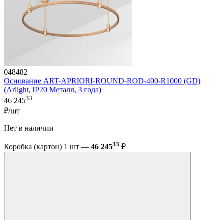
048482
Основание ART-APRIORI-ROUND-ROD-400-R1000 (GD)
(Arlight, IP20 Металл, 3 года)
33
46 245
₽/шт
Нет в наличии
33
Коробка (картон) 1 шт —
46 245
₽