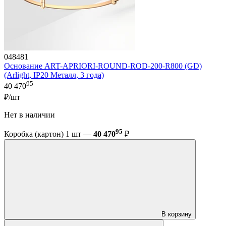
048481
Основание ART-APRIORI-ROUND-ROD-200-R800 (GD)
(Arlight, IP20 Металл, 3 года)
95
40 470
₽/шт
Нет в наличии
95
Коробка (картон) 1 шт —
40 470
₽
В корзину