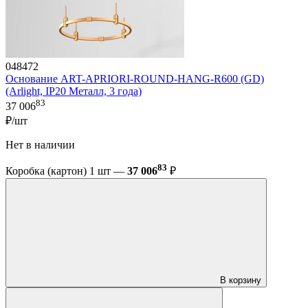
048472
Основание ART-APRIORI-ROUND-HANG-R600 (GD)
(Arlight, IP20 Металл, 3 года)
83
37 006
₽/шт
Нет в наличии
83
Коробка (картон) 1 шт —
37 006
₽
В корзину