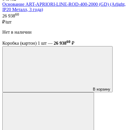
Основание ART-APRIORI-LINE-ROD-400-2000 (GD) (Arlight,
IP20 Металл, 3 года)
60
26 938
₽/шт
Нет в наличии
60
Коробка (картон) 1 шт —
26 938
₽
В корзину