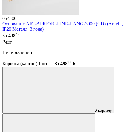
054506
Основание ART-APRIORI-LINE-HANG-3000 (GD) (Arlight,
IP20 Металл, 3 года)
22
35 498
₽/шт
Нет в наличии
22
Коробка (картон) 1 шт —
35 498
₽
В корзину