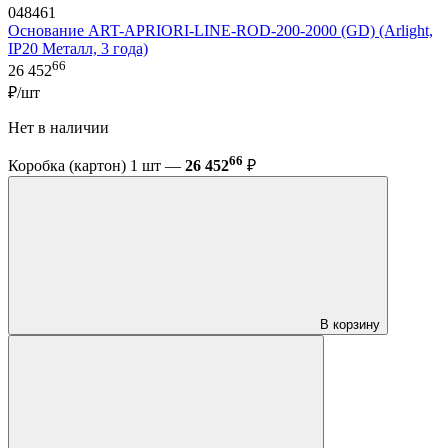
048461
Основание ART-APRIORI-LINE-ROD-200-2000 (GD) (Arlight,
IP20 Металл, 3 года)
66
26 452
₽/шт
Нет в наличии
66
Коробка (картон) 1 шт —
26 452
₽
В корзину