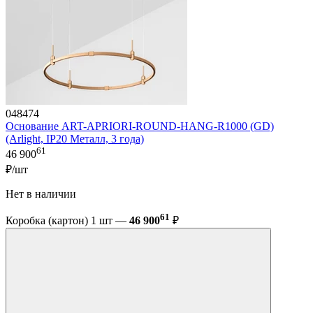
048474
Основание ART-APRIORI-ROUND-HANG-R1000 (GD)
(Arlight, IP20 Металл, 3 года)
61
46 900
₽/шт
Нет в наличии
61
Коробка (картон) 1 шт —
46 900
₽