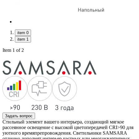
item 0
item 1
Item 1 of 2
Задать вопрос
Стильный элемент вашего интерьера, создающий мягкое
рассеянное освещение с высокой цветопередачей CRI>90 для
уютного времяпрепровождения. Светильники SAMSARA
отлично дополнят интерьер частных или многоквартирных