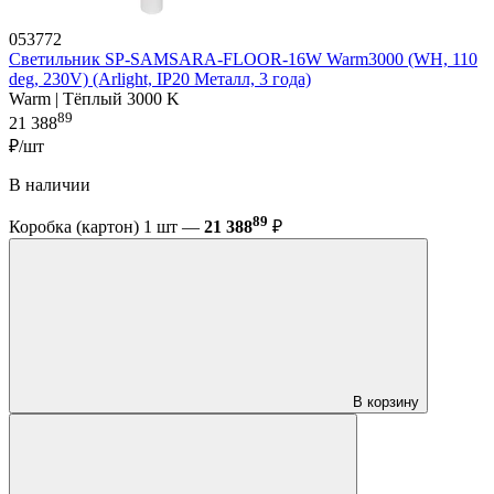
053772
Светильник SP-SAMSARA-FLOOR-16W Warm3000 (WH, 110
deg, 230V) (Arlight, IP20 Металл, 3 года)
Warm | Тёплый 3000 K
89
21 388
₽/шт
В наличии
89
Коробка (картон) 1 шт —
21 388
₽
В корзину