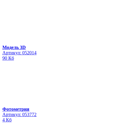
Модель 3D
Артикул: 052014
90 Кб
Фотометрия
Артикул: 053772
4 Кб