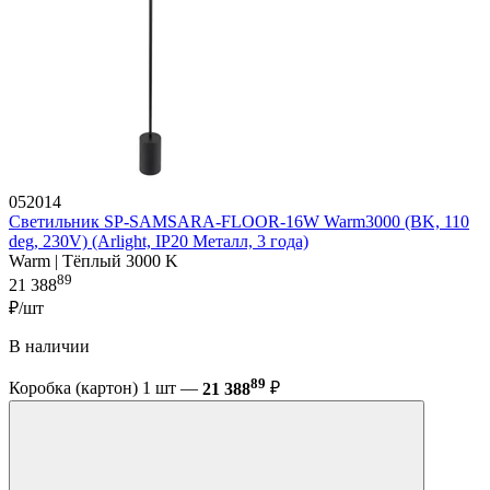
052014
Светильник SP-SAMSARA-FLOOR-16W Warm3000 (BK, 110
deg, 230V) (Arlight, IP20 Металл, 3 года)
Warm | Тёплый 3000 K
89
21 388
₽/шт
В наличии
89
Коробка (картон) 1 шт —
21 388
₽