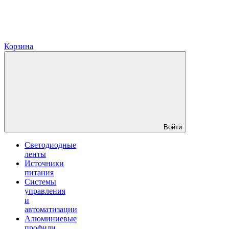
Корзина
Войти
Светодиодные
ленты
Источники
питания
Системы
управления
и
автоматизации
Алюминиевые
профили