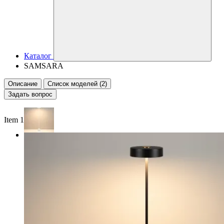
Каталог
SAMSARA
Описание
Список моделей (2)
Задать вопрос
Item 1 of 2