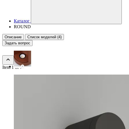
Каталог
ROUND
Описание
Список моделей (4)
Задать вопрос
Item 1 of 7