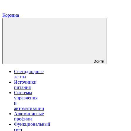
Корзина
Войти
Светодиодные
ленты
Источники
питания
Системы
управления
и
автоматизации
Алюминиевые
профили
Функциональный
свет