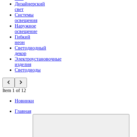
Дизайнерский
свет
Системы
освещения
Наружное
освещение
Гибкий
неон
Светодиодный
декор
Электроустановочные
изделия
Светодиоды
Item 1 of 12
Новинки
Главная