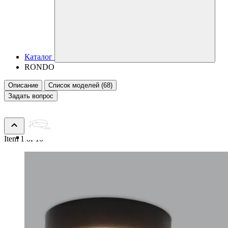
Каталог
RONDO
Описание
Список моделей (68)
Задать вопрос
Item 1 of 10