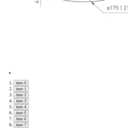
item 0
item 1
item 2
item 3
item 4
item 5
item 6
item 7