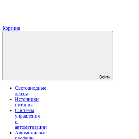
Корзина
Войти
Светодиодные
ленты
Источники
питания
Системы
управления
и
автоматизации
Алюминиевые
профили