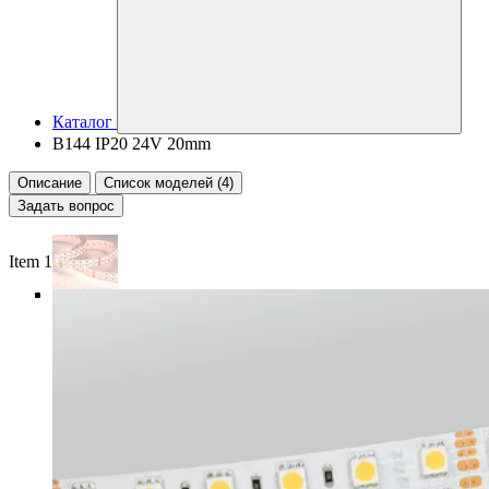
Каталог
B144 IP20 24V 20mm
Описание
Список моделей (4)
Задать вопрос
Item 1 of 6