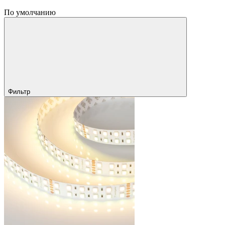
По умолчанию
Фильтр