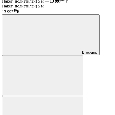
Пакет (полиэтилен) 5 м —
13 997
₽
Пакет (полиэтилен) 5 м
40
13 997
₽
В корзину