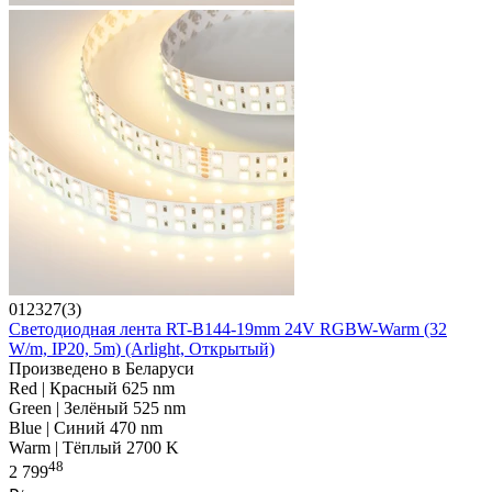
012327(3)
Светодиодная лента RT-B144-19mm 24V RGBW-Warm (32
W/m, IP20, 5m) (Arlight, Открытый)
Произведено в Беларуси
Red | Красный 625 nm
Green | Зелёный 525 nm
Blue | Синий 470 nm
Warm | Тёплый 2700 K
48
2 799