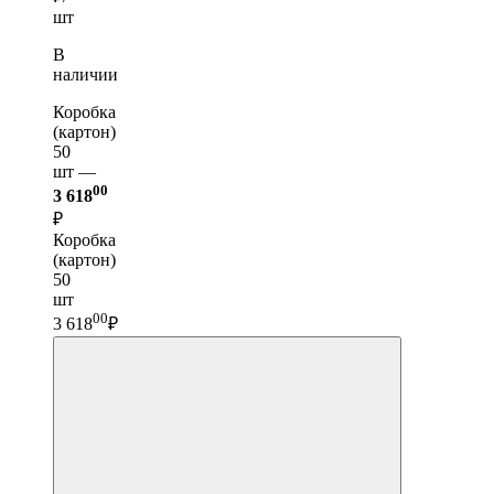
шт
В
наличии
Коробка
(картон)
50
шт —
00
3 618
₽
Коробка
(картон)
50
шт
00
3 618
₽