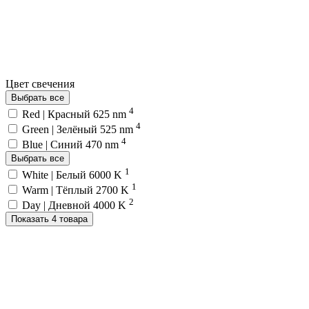
Цвет свечения
Выбрать все
4
Red | Красный 625 nm
4
Green | Зелёный 525 nm
4
Blue | Синий 470 nm
Выбрать все
1
White | Белый 6000 K
1
Warm | Тёплый 2700 K
2
Day | Дневной 4000 K
Показать 4 товара