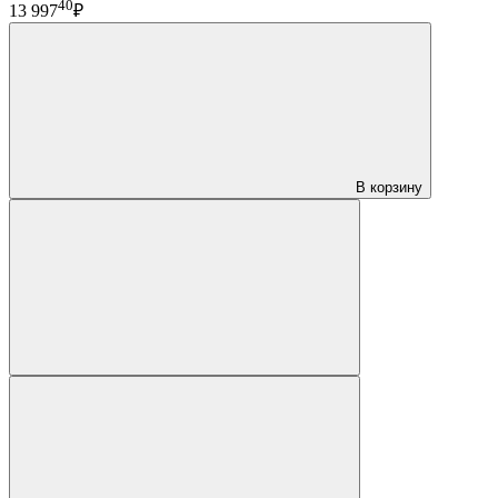
40
13 997
₽
В корзину