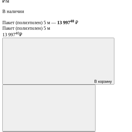
₽/м
В наличии
40
Пакет (полиэтилен) 5 м —
13 997
₽
Пакет (полиэтилен) 5 м
40
13 997
₽
В корзину