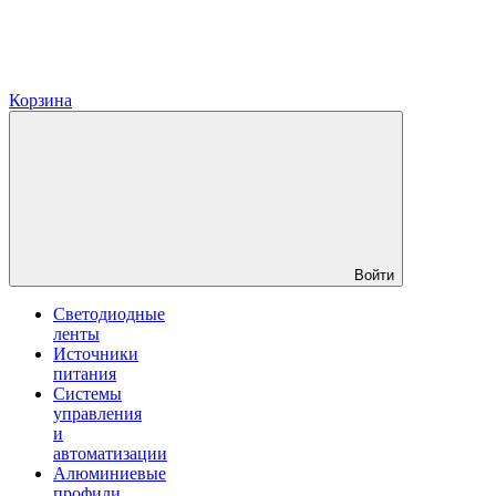
Корзина
Войти
Светодиодные
ленты
Источники
питания
Системы
управления
и
автоматизации
Алюминиевые
профили