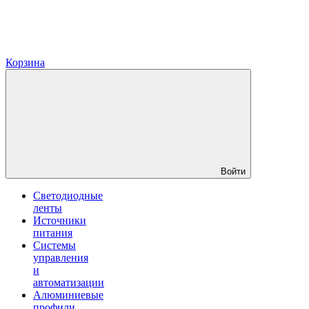
Корзина
Войти
Светодиодные
ленты
Источники
питания
Системы
управления
и
автоматизации
Алюминиевые
профили