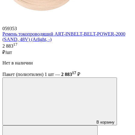
059353
Ремень токопроводящий ART-INBELT-BELT-POWER-2000
(SAND, 48V) (Arlight, -)
17
2 883
₽/шт
Нет в наличии
17
Пакет (полиэтилен) 1 шт —
2 883
₽
В корзину