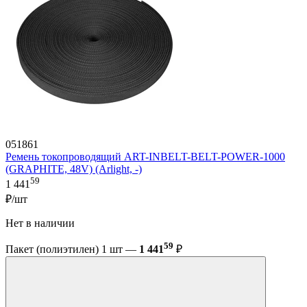
051861
Ремень токопроводящий ART-INBELT-BELT-POWER-1000
(GRAPHITE, 48V) (Arlight, -)
59
1 441
₽/шт
Нет в наличии
59
Пакет (полиэтилен) 1 шт —
1 441
₽