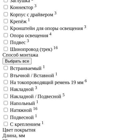
Заглушка
3
Коннектор
3
Корпус с драйвером
1
Крепёж
3
Кронштейн для опоры освещения
4
Опора освещения
3
Подвес
16
Шинопровод (трек)
Способ монтажа
Выбрать все
1
Встраиваемый
1
Втычной / Вставной
6
На токопроводящий ремень 19 мм
3
Накладной
5
Накладной / Подвесной
1
Напольный
16
Натяжной
1
Подвесной
1
С креплением
Цвет покрытия
Длина, мм