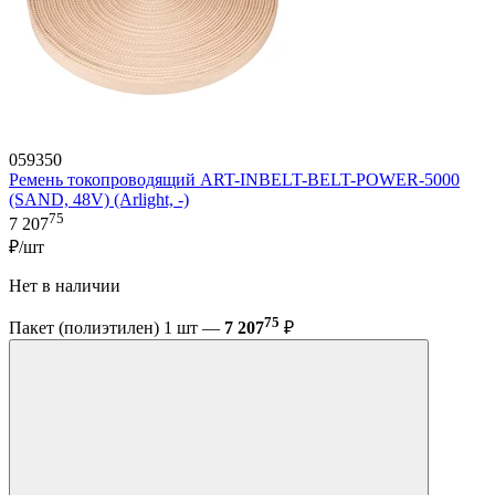
059350
Ремень токопроводящий ART-INBELT-BELT-POWER-5000
(SAND, 48V) (Arlight, -)
75
7 207
₽/шт
Нет в наличии
75
Пакет (полиэтилен) 1 шт —
7 207
₽