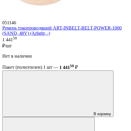
051146
Ремень токопроводящий ART-INBELT-BELT-POWER-1000
(SAND, 48V) (Arlight, -)
59
1 441
₽/шт
Нет в наличии
59
Пакет (полиэтилен) 1 шт —
1 441
₽
В корзину