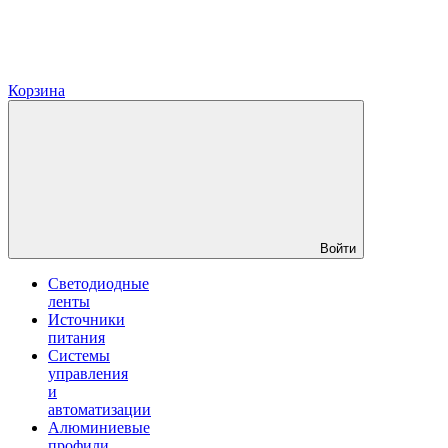
Корзина
Войти
Светодиодные
ленты
Источники
питания
Системы
управления
и
автоматизации
Алюминиевые
профили