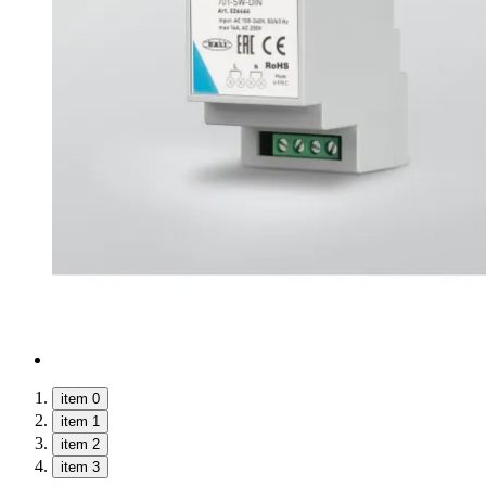
item 0
item 1
item 2
item 3