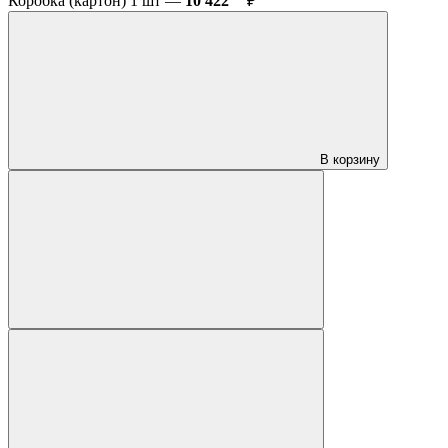
Коробка (картон) 1 шт —
10 422
₽
В корзину