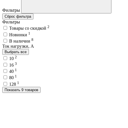
Фильтры
Сброс фильтра
Фильтры
2
Товары со скидкой
1
Новинки
8
В наличии
Ток нагрузки, A
Выбрать все
2
10
3
16
1
40
1
80
1
128
Показать 9 товаров