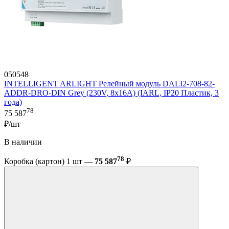
050548
INTELLIGENT ARLIGHT Релейный модуль DALI2-708-82-
ADDR-DRO-DIN Grey (230V, 8x16A) (IARL, IP20 Пластик, 3
года)
78
75 587
₽/шт
В наличии
78
Коробка (картон) 1 шт —
75 587
₽