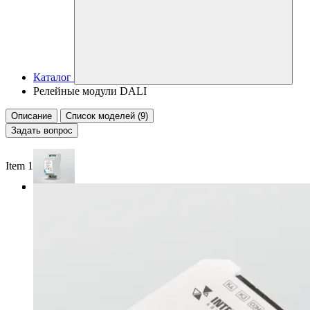
Каталог
Релейные модули DALI
Описание
Список моделей (9)
Задать вопрос
Item 1 of 4