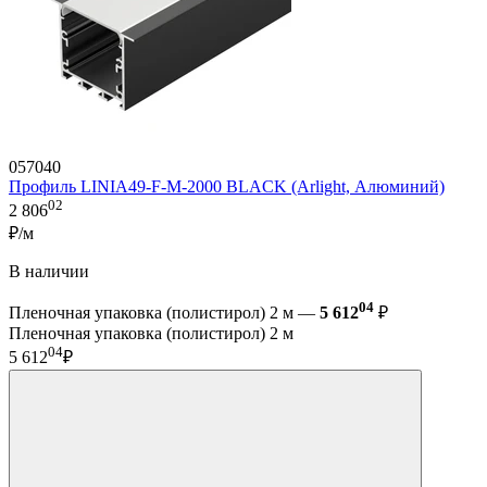
057040
Профиль LINIA49-F-M-2000 BLACK (Arlight, Алюминий)
02
2 806
₽/м
В наличии
04
Пленочная упаковка (полистирол) 2 м —
5 612
₽
Пленочная упаковка (полистирол) 2 м
04
5 612
₽