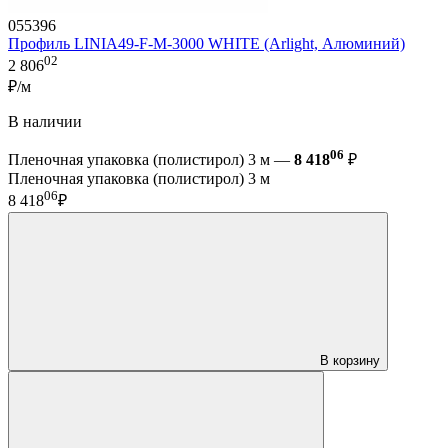
055396
Профиль LINIA49-F-M-3000 WHITE (Arlight, Алюминий)
02
2 806
₽/м
В наличии
06
Пленочная упаковка (полистирол) 3 м —
8 418
₽
Пленочная упаковка (полистирол) 3 м
06
8 418
₽
В корзину