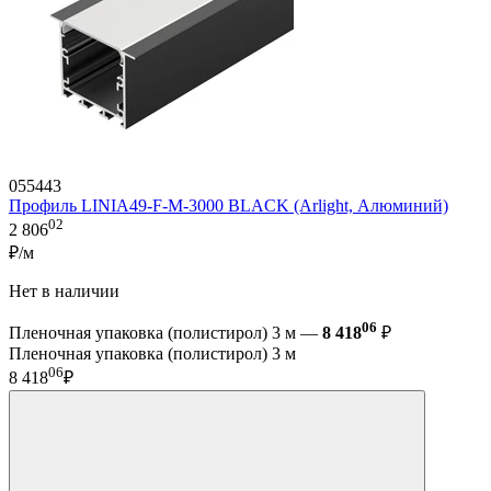
055443
Профиль LINIA49-F-M-3000 BLACK (Arlight, Алюминий)
02
2 806
₽/м
Нет в наличии
06
Пленочная упаковка (полистирол) 3 м —
8 418
₽
Пленочная упаковка (полистирол) 3 м
06
8 418
₽