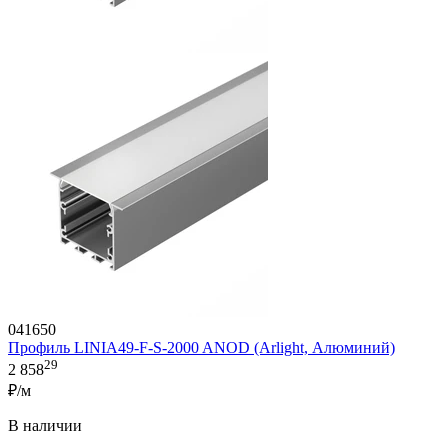
041650
Профиль LINIA49-F-S-2000 ANOD (Arlight, Алюминий)
29
2 858
₽/м
В наличии