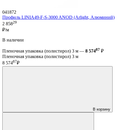
041872
Профиль LINIA49-F-S-3000 ANOD (Arlight, Алюминий)
29
2 858
₽/м
В наличии
87
Пленочная упаковка (полистирол) 3 м —
8 574
₽
Пленочная упаковка (полистирол) 3 м
87
8 574
₽
В корзину