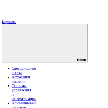
Корзина
Войти
Светодиодные
ленты
Источники
питания
Системы
управления
и
автоматизации
Алюминиевые
профили