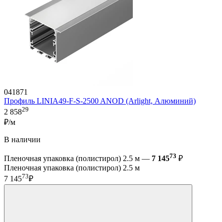
041871
Профиль LINIA49-F-S-2500 ANOD (Arlight, Алюминий)
29
2 858
₽/м
В наличии
73
Пленочная упаковка (полистирол) 2.5 м —
7 145
₽
Пленочная упаковка (полистирол) 2.5 м
73
7 145
₽