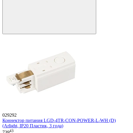
029292
Коннектор питания LGD-4TR-CON-POWER-L-WH (D)
(Arlight, IP20 Пластик, 3 года)
43
739