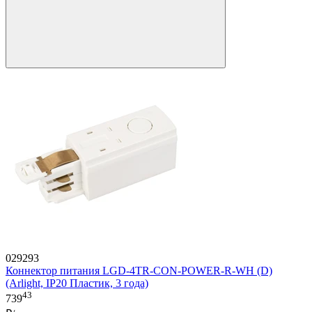
029293
Коннектор питания LGD-4TR-CON-POWER-R-WH (D)
(Arlight, IP20 Пластик, 3 года)
43
739