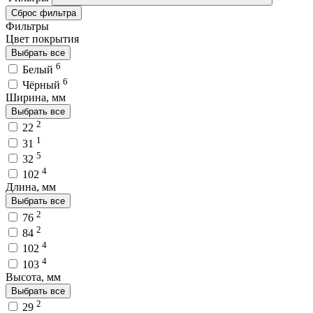
Сброс фильтра
Фильтры
Цвет покрытия
Выбрать все
6
Белый
6
Чёрный
Ширина, мм
Выбрать все
2
22
1
31
5
32
4
102
Длина, мм
Выбрать все
2
76
2
84
4
102
4
103
Высота, мм
Выбрать все
2
29