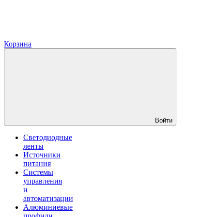
Корзина
Войти
Светодиодные
ленты
Источники
питания
Системы
управления
и
автоматизации
Алюминиевые
профили