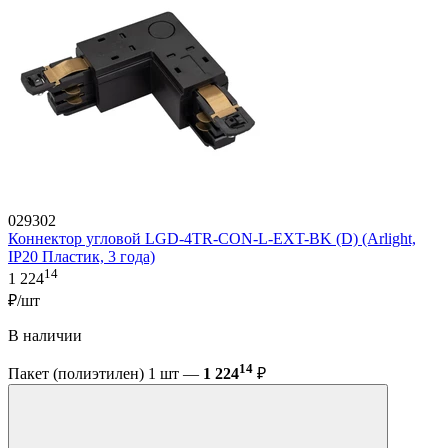
029302
Коннектор угловой LGD-4TR-CON-L-EXT-BK (D) (Arlight,
IP20 Пластик, 3 года)
14
1 224
₽/шт
В наличии
14
Пакет (полиэтилен) 1 шт —
1 224
₽