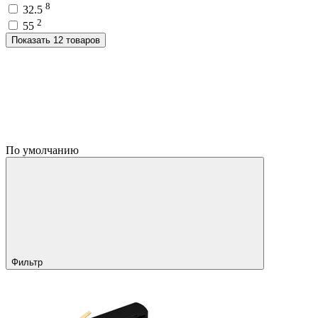
8
32.5
2
55
Показать 12 товаров
По умолчанию
Фильтр