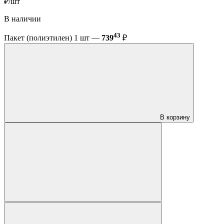
₽/шт
В наличии
43
Пакет (полиэтилен) 1 шт —
739
₽
В корзину