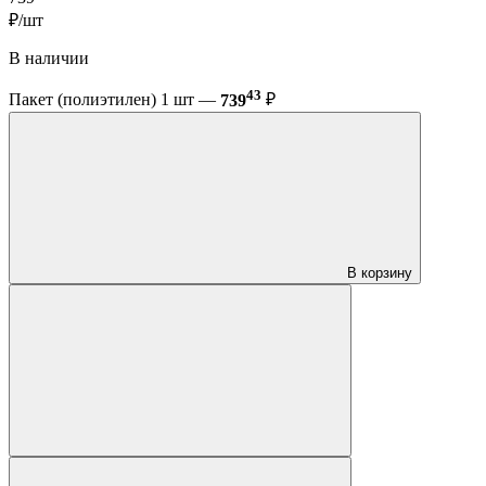
₽/шт
В наличии
43
Пакет (полиэтилен) 1 шт —
739
₽
В корзину