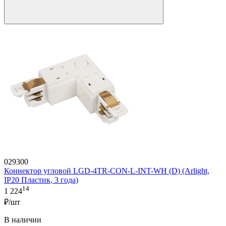
029300
Коннектор угловой LGD-4TR-CON-L-INT-WH (D) (Arlight,
IP20 Пластик, 3 года)
14
1 224
₽/шт
В наличии