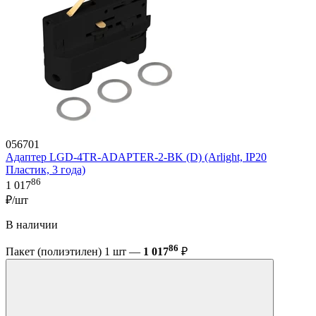
056701
Адаптер LGD-4TR-ADAPTER-2-BK (D) (Arlight, IP20
Пластик, 3 года)
86
1 017
₽/шт
В наличии
86
Пакет (полиэтилен) 1 шт —
1 017
₽