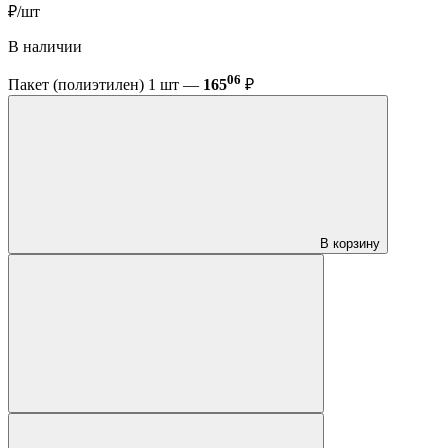
₽/шт
В наличии
06
Пакет (полиэтилен) 1 шт —
165
₽
В корзину