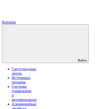
Корзина
Войти
Светодиодные
ленты
Источники
питания
Системы
управления
и
автоматизации
Алюминиевые
профили