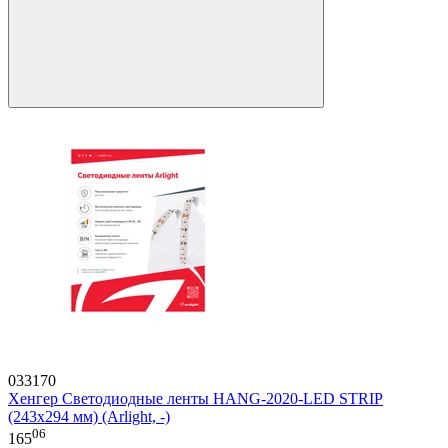
033170
Хенгер Светодиодные ленты HANG-2020-LED STRIP
(243x294 мм) (Arlight, -)
06
165