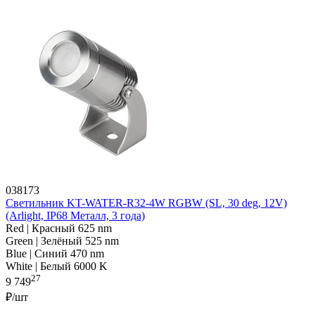
038173
Светильник KT-WATER-R32-4W RGBW (SL, 30 deg, 12V)
(Arlight, IP68 Металл, 3 года)
Red | Красный 625 nm
Green | Зелёный 525 nm
Blue | Синий 470 nm
White | Белый 6000 K
27
9 749
₽/шт