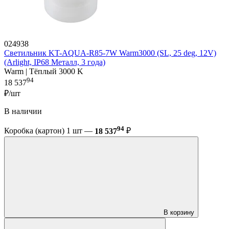
024938
Светильник KT-AQUA-R85-7W Warm3000 (SL, 25 deg, 12V)
(Arlight, IP68 Металл, 3 года)
Warm | Тёплый 3000 K
94
18 537
₽/шт
В наличии
94
Коробка (картон) 1 шт —
18 537
₽
В корзину