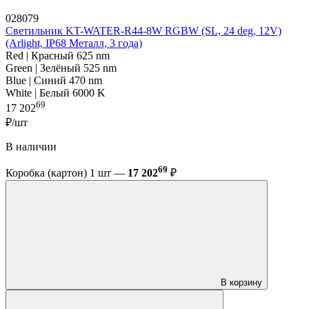
028079
Светильник KT-WATER-R44-8W RGBW (SL, 24 deg, 12V)
(Arlight, IP68 Металл, 3 года)
Red | Красный 625 nm
Green | Зелёный 525 nm
Blue | Синий 470 nm
White | Белый 6000 K
69
17 202
₽/шт
В наличии
69
Коробка (картон) 1 шт —
17 202
₽
В корзину