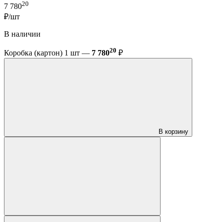
20
7 780
₽/шт
В наличии
20
Коробка (картон) 1 шт —
7 780
₽
В корзину