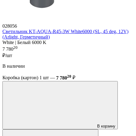
028056
Светильник KT-AQUA-R45-3W White6000 (SL, 45 deg, 12V)
(Arlight, Герметичный)
White | Белый 6000 K
20
7 780
₽/шт
В наличии
20
Коробка (картон) 1 шт —
7 780
₽
В корзину