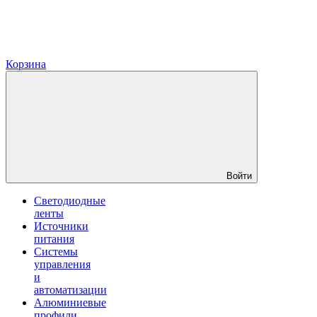
Корзина
Войти
Светодиодные
ленты
Источники
питания
Системы
управления
и
автоматизации
Алюминиевые
профили