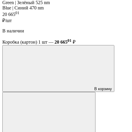
Green | Зелёный 525 nm
Blue | Синий 470 nm
01
20 665
₽/шт
В наличии
01
Коробка (картон) 1 шт —
20 665
₽
В корзину