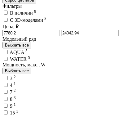
Сброс фильтра
Фильтры
8
В наличии
8
C 3D-моделями
Цена, ₽
Модельный ряд
Выбрать все
5
AQUA
5
WATER
Мощность, макс., W
Выбрать все
2
3
1
4
2
7
3
8
1
9
1
15