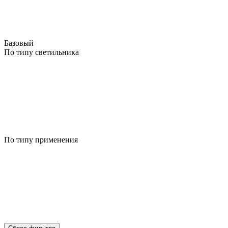
Базовый
По типу светильника
По типу применения