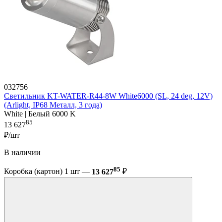
032756
Светильник KT-WATER-R44-8W White6000 (SL, 24 deg, 12V)
(Arlight, IP68 Металл, 3 года)
White | Белый 6000 K
85
13 627
₽/шт
В наличии
85
Коробка (картон) 1 шт —
13 627
₽