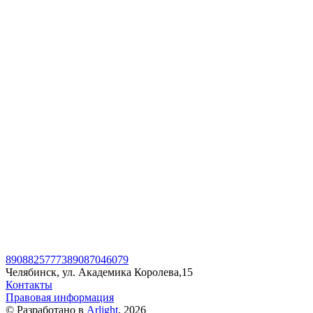
89088257773
89087046079
Челябинск, ул. Академика Королева,15
Контакты
Правовая информация
© Разработано в
Arlight
, 2026