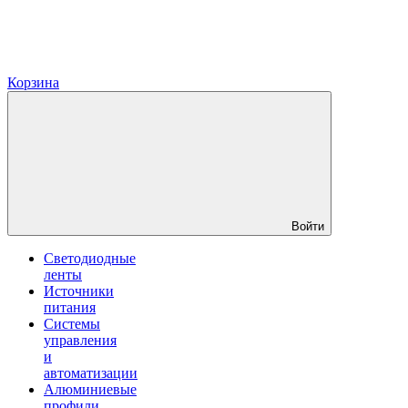
Корзина
Войти
Светодиодные
ленты
Источники
питания
Системы
управления
и
автоматизации
Алюминиевые
профили