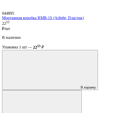
044895
Монтажная коробка RMB-1S (Arlight, Пластик)
55
22
₽/шт
В наличии
55
Упаковка 1 шт —
22
₽
В корзину