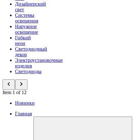
Дизайнерский
свет
Системы
освещения
Наружное
освещение
Гибкий
неон
Светодиодный
декор
Электроустановочные
изделия
Светодиоды
Item 1 of 12
Новинки
Главная