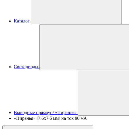
Каталог
Светодиоды
Выводные прямоуг./ «Пиранья»
«Пиранья» [7.6x7.6 мм] на ток 80 мА