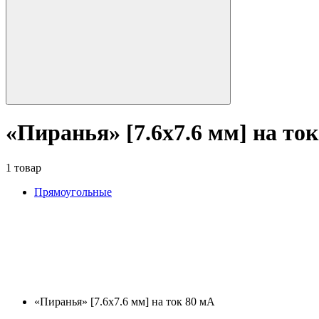
«Пиранья» [7.6x7.6 мм] на то
1 товар
Прямоугольные
«Пиранья» [7.6x7.6 мм] на ток 80 мА