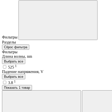
Фильтры
Разделы
Сброс фильтра
Фильтры
Длина волны, nm
Выбрать все
1
525
Падение напряжения, V
Выбрать все
1
3.8
Показать 1 товар