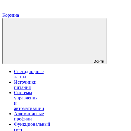
Корзина
Войти
Светодиодные
ленты
Источники
питания
Системы
управления
и
автоматизации
Алюминиевые
профили
Функциональный
свет