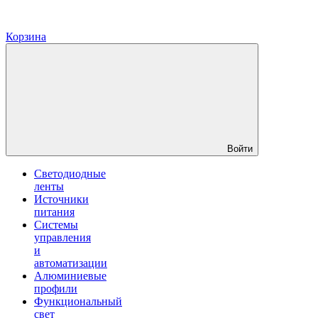
Корзина
Войти
Светодиодные
ленты
Источники
питания
Системы
управления
и
автоматизации
Алюминиевые
профили
Функциональный
свет