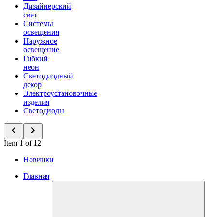
Дизайнерский
свет
Системы
освещения
Наружное
освещение
Гибкий
неон
Светодиодный
декор
Электроустановочные
изделия
Светодиоды
Item 1 of 12
Новинки
Главная