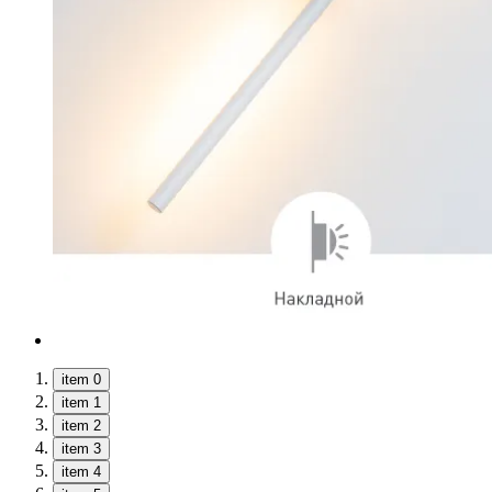
item 0
item 1
item 2
item 3
item 4