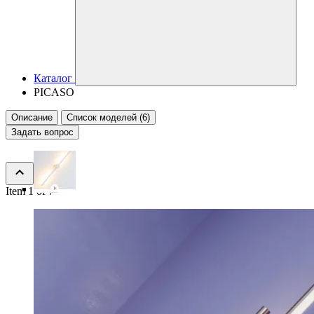
Каталог
PICASO
Описание
Список моделей (6)
Задать вопрос
Item 1 of 7