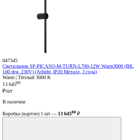
047345
Светильник SP-PICASO-M-TURN-L700-12W Warm3000 (BK,
100 deg, 230V) (Arlight, IP20 Металл, 3 года)
Warm | Тёплый 3000 K
80
13 645
₽/шт
В наличии
80
Коробка (картон) 1 шт —
13 645
₽