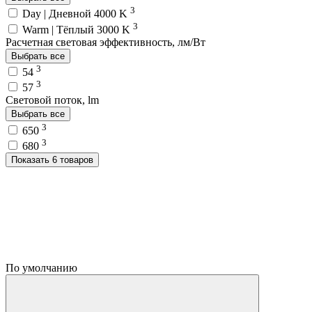
3
Day | Дневной 4000 K
3
Warm | Тёплый 3000 K
Расчетная световая эффективность, лм/Вт
Выбрать все
3
54
3
57
Световой поток, lm
Выбрать все
3
650
3
680
Показать 6 товаров
По умолчанию