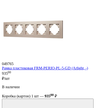
049765
Рамка пластиковая FRM-PERIO-PL-5-GD (Arlight, -)
00
935
₽/шт
В наличии
00
Коробка (картон) 1 шт —
935
₽