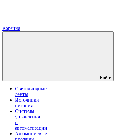
Корзина
Войти
Светодиодные
ленты
Источники
питания
Системы
управления
и
автоматизации
Алюминиевые
профили