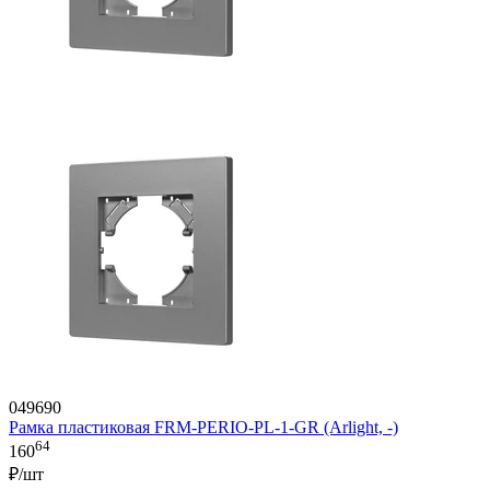
049690
Рамка пластиковая FRM-PERIO-PL-1-GR (Arlight, -)
64
160
₽/шт