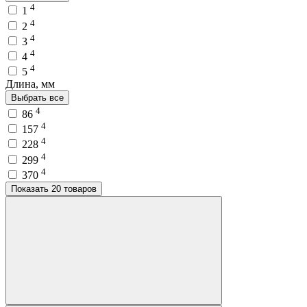
4
1
4
2
4
3
4
4
4
5
Длина, мм
Выбрать все
4
86
4
157
4
228
4
299
4
370
Показать 20 товаров