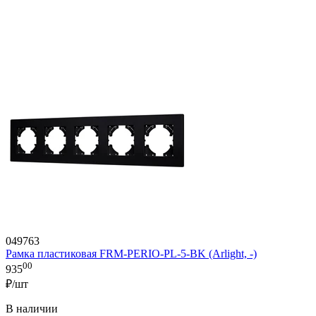
049763
Рамка пластиковая FRM-PERIO-PL-5-BK (Arlight, -)
00
935
₽/шт
В наличии