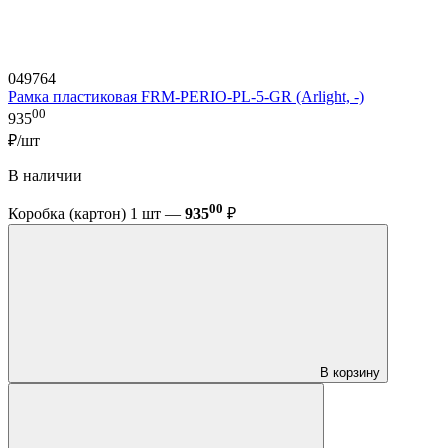
049764
Рамка пластиковая FRM-PERIO-PL-5-GR (Arlight, -)
00
935
₽/шт
В наличии
00
Коробка (картон) 1 шт —
935
₽
В корзину