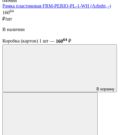
049688
Рамка пластиковая FRM-PERIO-PL-1-WH (Arlight, -)
64
160
₽/шт
В наличии
64
Коробка (картон) 1 шт —
160
₽
В корзину