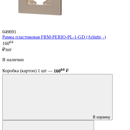
049691
Рамка пластиковая FRM-PERIO-PL-1-GD (Arlight, -)
64
160
₽/шт
В наличии
64
Коробка (картон) 1 шт —
160
₽
В корзину