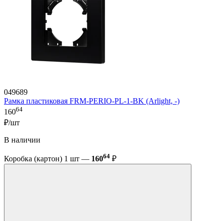
049689
Рамка пластиковая FRM-PERIO-PL-1-BK (Arlight, -)
64
160
₽/шт
В наличии
64
Коробка (картон) 1 шт —
160
₽