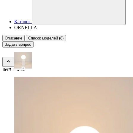
Каталог
ORNELLA
Описание
Список моделей (8)
Задать вопрос
Item 1 of 22