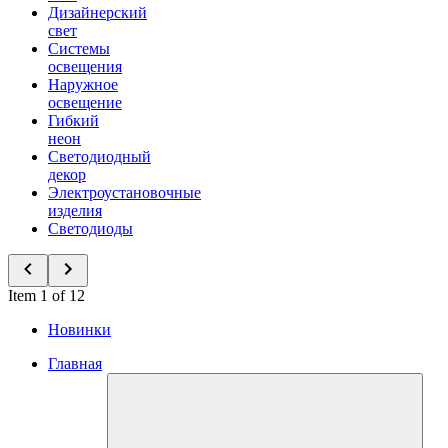
Дизайнерский
свет
Системы
освещения
Наружное
освещение
Гибкий
неон
Светодиодный
декор
Электроустановочные
изделия
Светодиоды
Item 1 of 12
Новинки
Главная