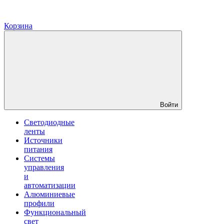
Корзина
Войти
Светодиодные
ленты
Источники
питания
Системы
управления
и
автоматизации
Алюминиевые
профили
Функциональный
свет