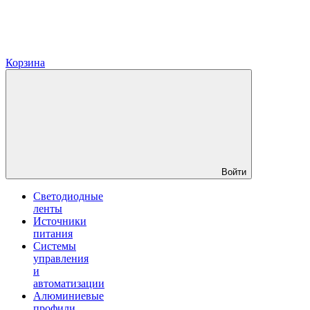
Корзина
Войти
Светодиодные
ленты
Источники
питания
Системы
управления
и
автоматизации
Алюминиевые
профили