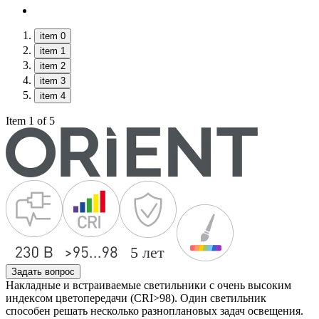
item 0
item 1
item 2
item 3
item 4
Item 1 of 5
Задать вопрос
Накладные и встраиваемые светильники с очень высоким
индексом цветопередачи (CRI>98). Один светильник
способен решать несколько разноплановых задач освещения.