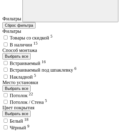
Фильтры
Сброс фильтра
Фильтры
5
Товары со скидкой
15
В наличии
Способ монтажа
Выбрать все
16
Встраиваемый
6
Встраиваемый под шпаклевку
5
Накладной
Место установки
Выбрать все
22
Потолок
5
Потолок / Cтена
Цвет покрытия
Выбрать все
18
Белый
9
Чёрный