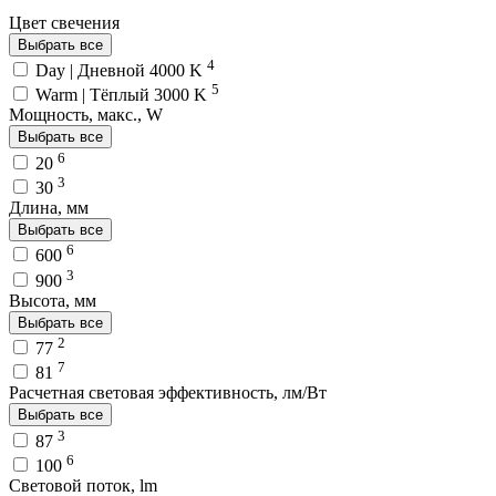
Цвет свечения
Выбрать все
4
Day | Дневной 4000 K
5
Warm | Тёплый 3000 K
Мощность, макс., W
Выбрать все
6
20
3
30
Длина, мм
Выбрать все
6
600
3
900
Высота, мм
Выбрать все
2
77
7
81
Расчетная световая эффективность, лм/Вт
Выбрать все
3
87
6
100
Световой поток, lm