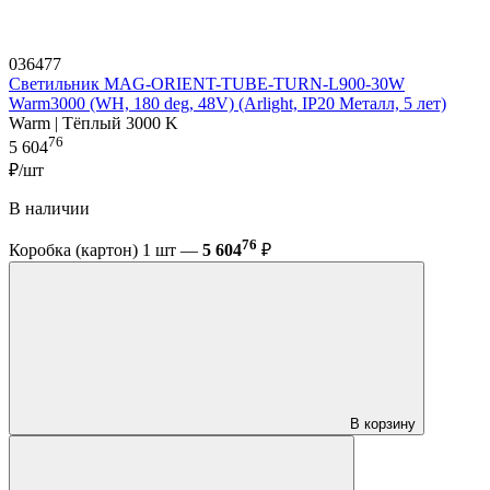
036477
Светильник MAG-ORIENT-TUBE-TURN-L900-30W
Warm3000 (WH, 180 deg, 48V) (Arlight, IP20 Металл, 5 лет)
Warm | Тёплый 3000 K
76
5 604
₽/шт
В наличии
76
Коробка (картон) 1 шт —
5 604
₽
В корзину