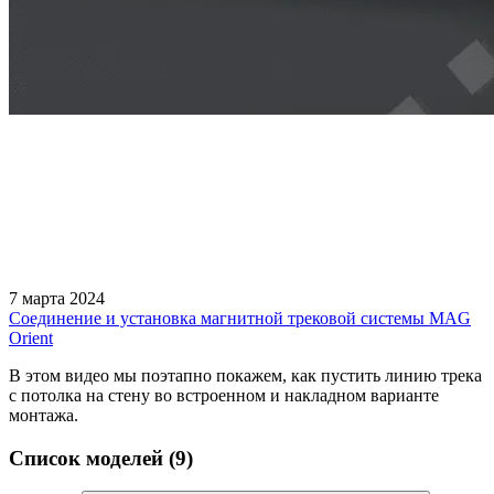
7 марта 2024
Соединение и установка магнитной трековой системы MAG
Orient
В этом видео мы поэтапно покажем, как пустить линию трека
с потолка на стену во встроенном и накладном варианте
монтажа.
Список моделей (9)