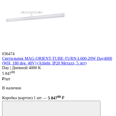
036474
Светильник MAG-ORIENT-TUBE-TURN-L600-20W Day4000
(WH, 180 deg, 48V) (Arlight, IP20 Металл, 5 лет)
Day | Дневной 4000 K
98
5 847
₽/шт
В наличии
98
Коробка (картон) 1 шт —
5 847
₽