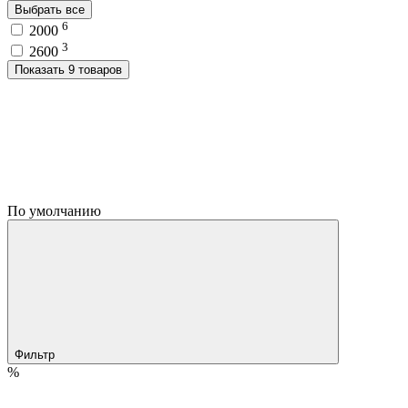
Выбрать все
6
2000
3
2600
Показать 9 товаров
По умолчанию
Фильтр
%