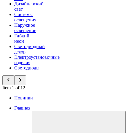
Дизайнерский
свет
Системы
освещения
Наружное
освещение
Гибкий
неон
Светодиодный
декор
Электроустановочные
изделия
Светодиоды
Item 1 of 12
Новинки
Главная