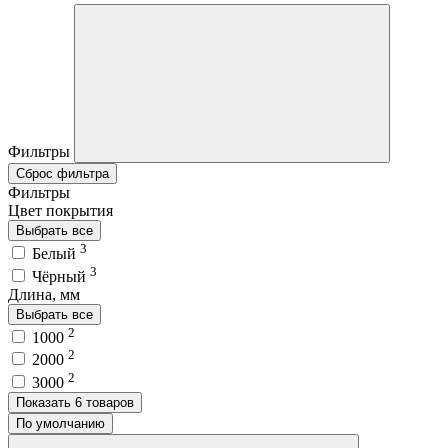
Фильтры
Сброс фильтра
Фильтры
Цвет покрытия
Выбрать все
3
Белый
3
Чёрный
Длина, мм
Выбрать все
2
1000
2
2000
2
3000
Показать 6 товаров
По умолчанию