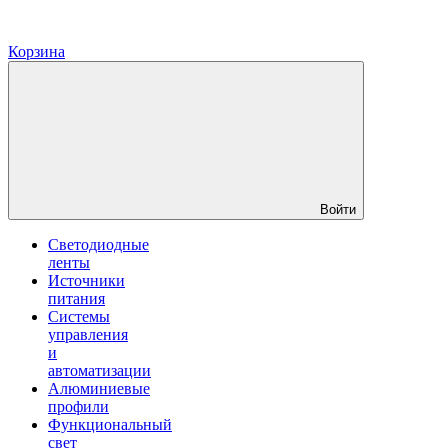
Корзина
Войти
Светодиодные
ленты
Источники
питания
Системы
управления
и
автоматизации
Алюминиевые
профили
Функциональный
свет