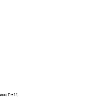
кола DALI.