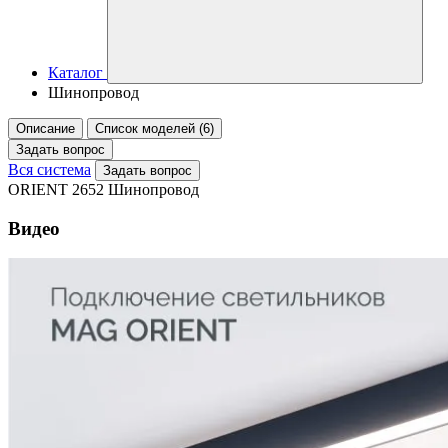
Каталог
Шинопровод
Описание
Список моделей (6)
Задать вопрос
Вся система
Задать вопрос
ORIENT 2652 Шинопровод
Видео