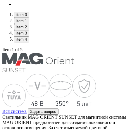
item 0
item 1
item 2
item 3
item 4
Item 1 of 5
Вся система
Задать вопрос
Светильник MAG ORIENT SUNSET для магнитной системы
MAG ORIENT предназначен для создания локального и
основного освещения. За счет изменяемой цветовой