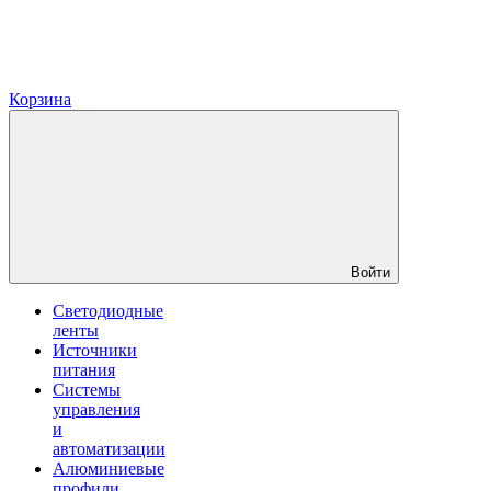
Корзина
Войти
Светодиодные
ленты
Источники
питания
Системы
управления
и
автоматизации
Алюминиевые
профили