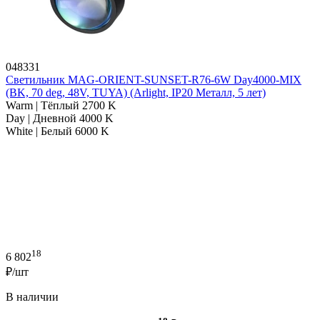
048331
Светильник MAG-ORIENT-SUNSET-R76-6W Day4000-MIX
(BK, 70 deg, 48V, TUYA) (Arlight, IP20 Металл, 5 лет)
Warm | Тёплый 2700 K
Day | Дневной 4000 K
White | Белый 6000 K
18
6 802
₽/шт
В наличии