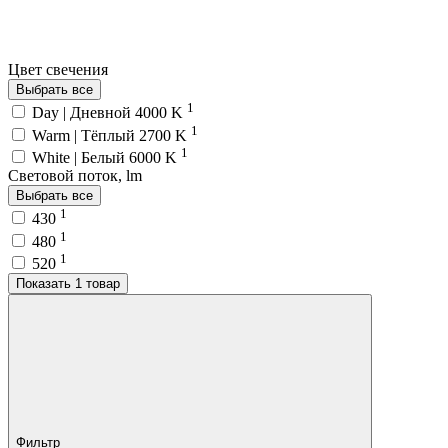
Цвет свечения
Выбрать все
1
Day | Дневной 4000 K
1
Warm | Тёплый 2700 K
1
White | Белый 6000 K
Световой поток, lm
Выбрать все
1
430
1
480
1
520
Показать 1 товар
Фильтр