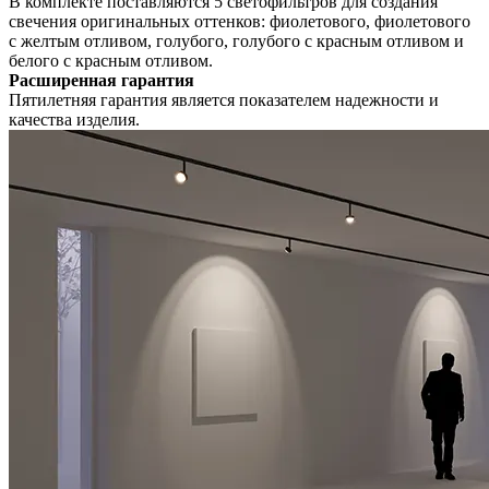
В комплекте поставляются 5 светофильтров для создания
свечения оригинальных оттенков: фиолетового, фиолетового
с желтым отливом, голубого, голубого с красным отливом и
белого с красным отливом.
Расширенная гарантия
Пятилетняя гарантия является показателем надежности и
качества изделия.