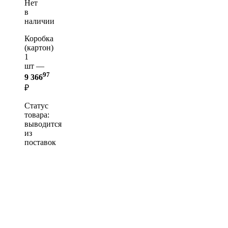
Нет
в
наличии
Коробка
(картон)
1
шт —
97
9 366
₽
Статус
товара:
выводится
из
поставок