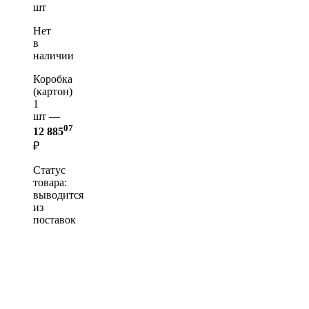
шт
Нет
в
наличии
Коробка
(картон)
1
шт —
07
12 885
₽
Статус
товара:
выводится
из
поставок