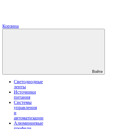
Корзина
Войти
Светодиодные
ленты
Источники
питания
Системы
управления
и
автоматизации
Алюминиевые
профили