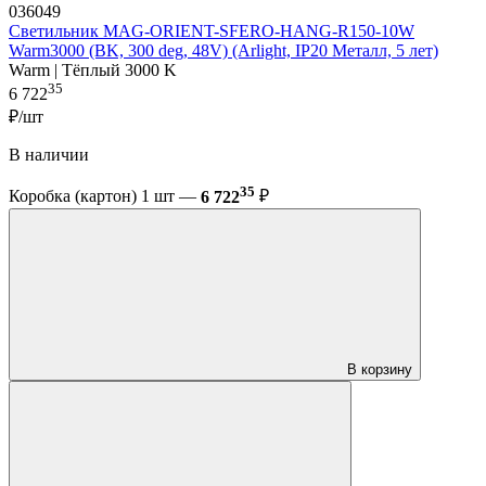
036049
Светильник MAG-ORIENT-SFERO-HANG-R150-10W
Warm3000 (BK, 300 deg, 48V) (Arlight, IP20 Металл, 5 лет)
Warm | Тёплый 3000 K
35
6 722
₽/шт
В наличии
35
Коробка (картон) 1 шт —
6 722
₽
В корзину