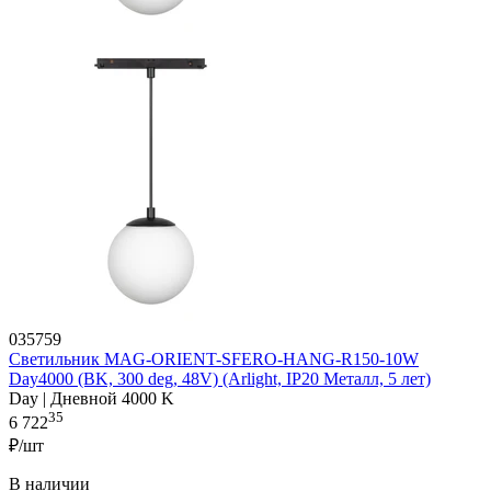
035759
Светильник MAG-ORIENT-SFERO-HANG-R150-10W
Day4000 (BK, 300 deg, 48V) (Arlight, IP20 Металл, 5 лет)
Day | Дневной 4000 K
35
6 722
₽/шт
В наличии