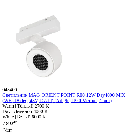
048406
Светильник MAG-ORIENT-POINT-R80-12W Day4000-MIX
(WH, 18 deg, 48V, DALI) (Arlight, IP20 Металл, 5 лет)
Warm | Тёплый 2700 K
Day | Дневной 4000 K
White | Белый 6000 K
46
7 892
₽/шт