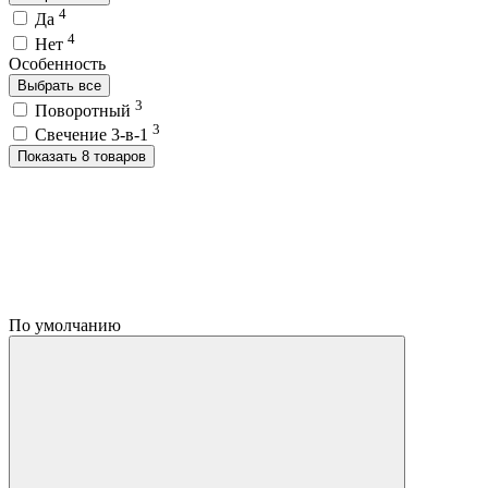
4
Да
4
Нет
Особенность
Выбрать все
3
Поворотный
3
Свечение 3-в-1
Показать 8 товаров
По умолчанию