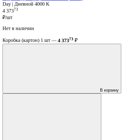
Day | Дневной 4000 K
73
4 373
₽/шт
Нет в наличии
73
Коробка (картон) 1 шт —
4 373
₽
В корзину