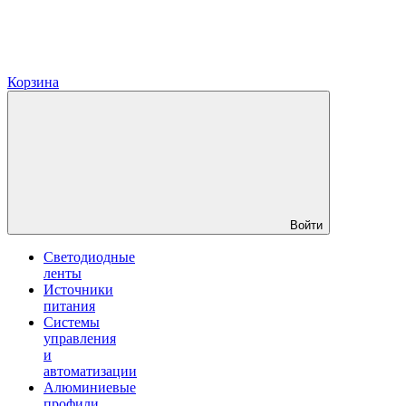
Корзина
Войти
Светодиодные
ленты
Источники
питания
Системы
управления
и
автоматизации
Алюминиевые
профили