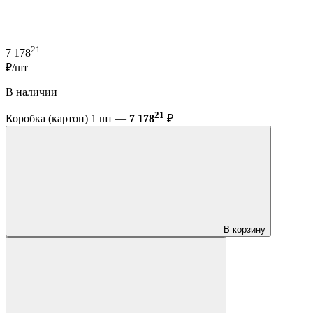
21
7 178
₽/шт
В наличии
21
Коробка (картон) 1 шт —
7 178
₽
В корзину