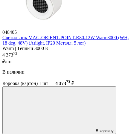
048405
Светильник MAG-ORIENT-POINT-R80-12W Warm3000 (WH,
18 deg, 48V) (Arlight, IP20 Металл, 5 лет)
Warm | Тёплый 3000 K
73
4 373
₽/шт
В наличии
73
Коробка (картон) 1 шт —
4 373
₽
В корзину