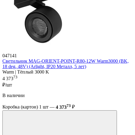
047141
Светильник MAG-ORIENT-POINT-R80-12W Warm3000 (BK,
18 deg, 48V) (Arlight, IP20 Металл, 5 лет)
Warm | Тёплый 3000 K
73
4 373
₽/шт
В наличии
73
Коробка (картон) 1 шт —
4 373
₽