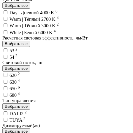
Выбрать все
6
Day | Дневной 4000 K
4
Warm | Тёплый 2700 K
2
Warm | Тёплый 3000 K
4
White | Белый 6000 K
Расчетная световая эффективность, лм/Вт
Выбрать все
2
53
2
54
Световой поток, lm
Выбрать все
2
620
4
630
6
650
4
680
Тип управления
Выбрать все
2
DALI2
2
TUYA
Диммируемый(ая)
Выбрать все