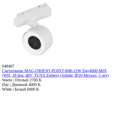
048407
Светильник MAG-ORIENT-POINT-R80-12W Day4000-MIX
(WH, 18 deg, 48V, TUYA Zigbee) (Arlight, IP20 Металл, 5 лет)
Warm | Тёплый 2700 K
Day | Дневной 4000 K
White | Белый 6000 K