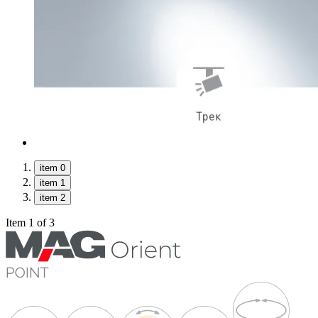
item 0
item 1
item 2
Item 1 of 3