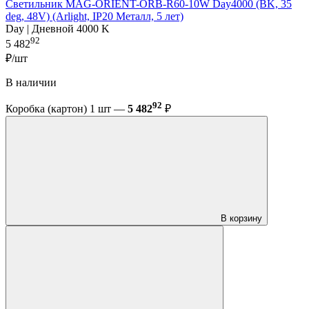
Светильник MAG-ORIENT-ORB-R60-10W Day4000 (BK, 35
deg, 48V) (Arlight, IP20 Металл, 5 лет)
Day | Дневной 4000 K
92
5 482
₽/шт
В наличии
92
Коробка (картон) 1 шт —
5 482
₽
В корзину