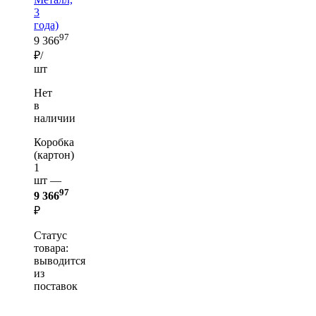
3
года)
97
9 366
₽/
шт
Нет
в
наличии
Коробка
(картон)
1
шт —
97
9 366
₽
Статус
товара:
выводится
из
поставок