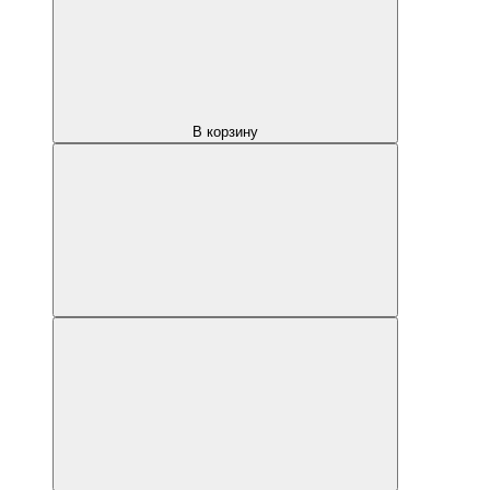
В корзину