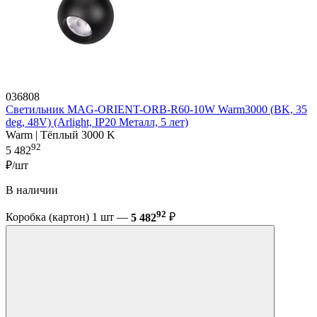
036808
Светильник MAG-ORIENT-ORB-R60-10W Warm3000 (BK, 35
deg, 48V) (Arlight, IP20 Металл, 5 лет)
Warm | Тёплый 3000 K
92
5 482
₽/шт
В наличии
92
Коробка (картон) 1 шт —
5 482
₽