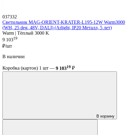
037332
Светильник MAG-ORIENT-KRATER-L195-12W Warm3000
(WH, 25 deg, 48V, DALI) (Arlight, IP20 Металл, 5 лет)
Warm | Тёплый 3000 K
19
9 103
₽/шт
В наличии
19
Коробка (картон) 1 шт —
9 103
₽
В корзину