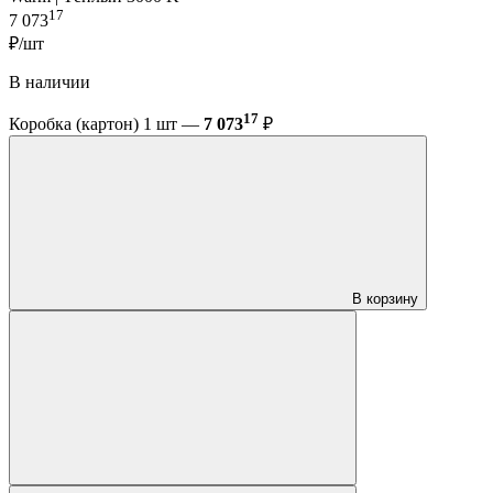
17
7 073
₽/шт
В наличии
17
Коробка (картон) 1 шт —
7 073
₽
В корзину