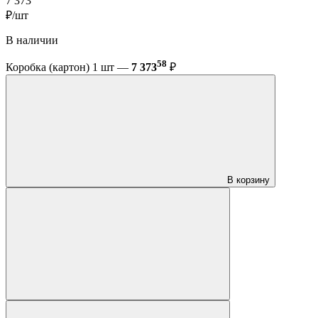
7 373
₽/шт
В наличии
58
Коробка (картон) 1 шт —
7 373
₽
В корзину