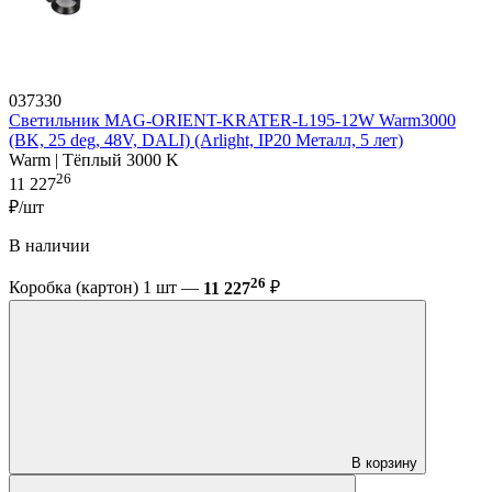
037330
Светильник MAG-ORIENT-KRATER-L195-12W Warm3000
(BK, 25 deg, 48V, DALI) (Arlight, IP20 Металл, 5 лет)
Warm | Тёплый 3000 K
26
11 227
₽/шт
В наличии
26
Коробка (картон) 1 шт —
11 227
₽
В корзину