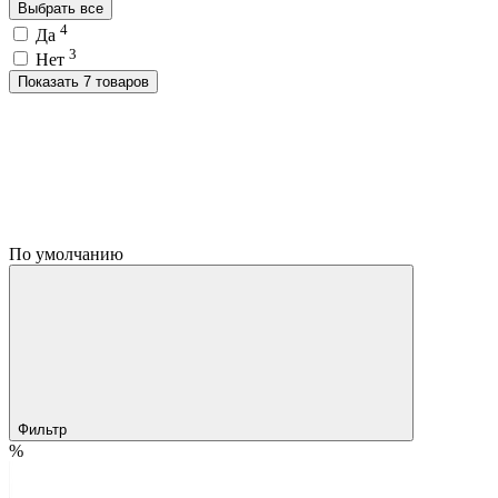
Выбрать все
4
Да
3
Нет
Показать 7 товаров
По умолчанию
Фильтр
%