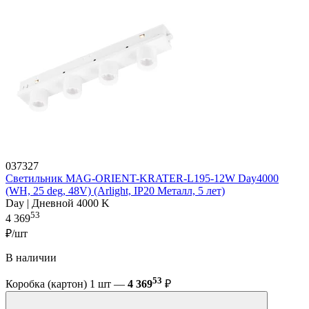
037327
Светильник MAG-ORIENT-KRATER-L195-12W Day4000
(WH, 25 deg, 48V) (Arlight, IP20 Металл, 5 лет)
Day | Дневной 4000 K
53
4 369
₽/шт
В наличии
53
Коробка (картон) 1 шт —
4 369
₽