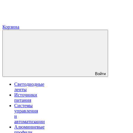
Корзина
Войти
Светодиодные
ленты
Источники
питания
Системы
управления
и
автоматизации
Алюминиевые
профили