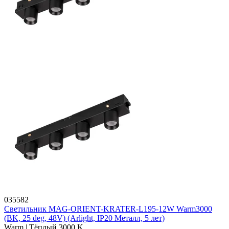
035582
Светильник MAG-ORIENT-KRATER-L195-12W Warm3000
(BK, 25 deg, 48V) (Arlight, IP20 Металл, 5 лет)
Warm | Тёплый 3000 K