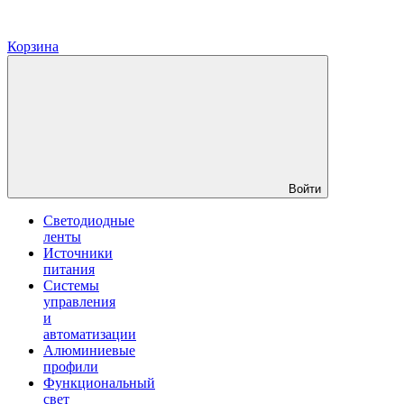
Корзина
Войти
Светодиодные
ленты
Источники
питания
Системы
управления
и
автоматизации
Алюминиевые
профили
Функциональный
свет