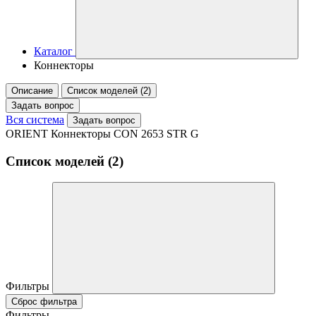
Каталог
Коннекторы
Описание
Список моделей (2)
Задать вопрос
Вся система
Задать вопрос
ORIENT Коннекторы CON 2653 STR G
Список моделей (2)
Фильтры
Сброс фильтра
Фильтры