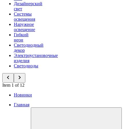
Дизайнерский
свет
Системы
освещения
Наружное
освещение
Гибкий
неон
Светодиодный
декор
Электроустановочные
изделия
Светодиоды
Item 1 of 12
Новинки
Главная