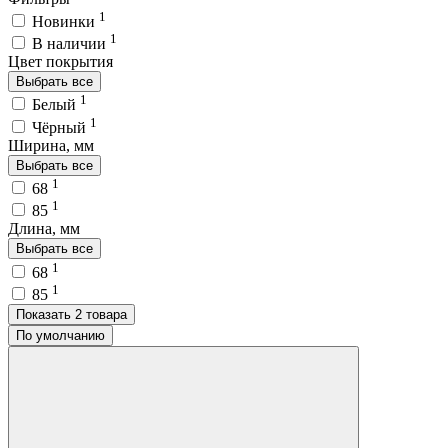
1
Новинки
1
В наличии
Цвет покрытия
Выбрать все
1
Белый
1
Чёрный
Ширина, мм
Выбрать все
1
68
1
85
Длина, мм
Выбрать все
1
68
1
85
Показать 2 товара
По умолчанию