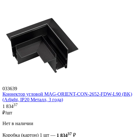
033639
Коннектор угловой MAG-ORIENT-CON-2652-FDW-L90 (BK)
(Arlight, IP20 Металл, 3 года)
37
1 834
₽/шт
Нет в наличии
37
Коробка (картон) 1 шт —
1 834
₽