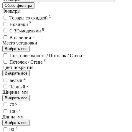
Сброс фильтра
Фильтры
1
Товары со скидкой
2
Новинки
8
C 3D-моделями
5
В наличии
Место установки
Выбрать все
1
Пол, поверхность / Потолок / Стена
3
Потолок / Cтена
Цвет покрытия
Выбрать все
4
Белый
5
Чёрный
Ширина, мм
Выбрать все
6
70
3
100
Длина, мм
Выбрать все
3
90