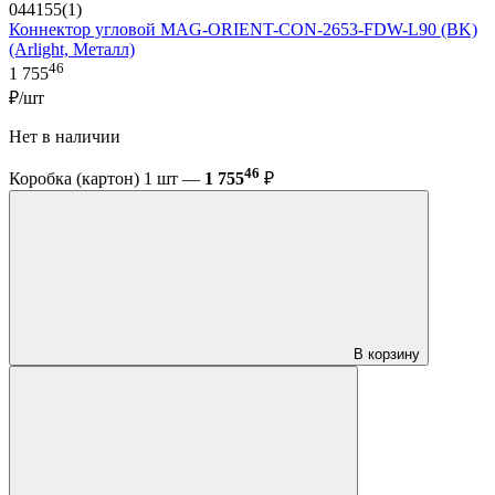
044155(1)
Коннектор угловой MAG-ORIENT-CON-2653-FDW-L90 (BK)
(Arlight, Металл)
46
1 755
₽/шт
Нет в наличии
46
Коробка (картон) 1 шт —
1 755
₽
В корзину