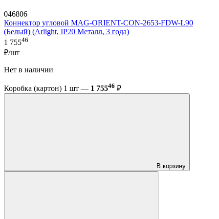
046806
Коннектор угловой MAG-ORIENT-CON-2653-FDW-L90
(Белый) (Arlight, IP20 Металл, 3 года)
46
1 755
₽/шт
Нет в наличии
46
Коробка (картон) 1 шт —
1 755
₽
В корзину