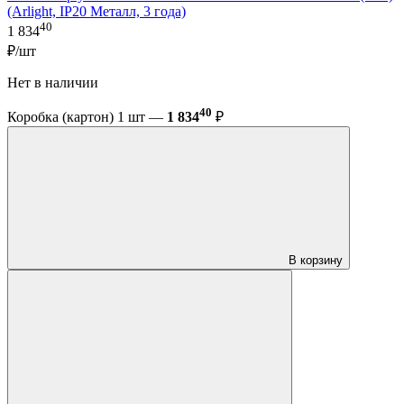
(Arlight, IP20 Металл, 3 года)
40
1 834
₽/шт
Нет в наличии
40
Коробка (картон) 1 шт —
1 834
₽
В корзину