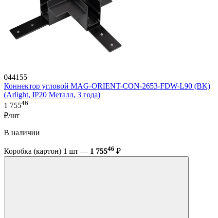
044155
Коннектор угловой MAG-ORIENT-CON-2653-FDW-L90 (BK)
(Arlight, IP20 Металл, 3 года)
46
1 755
₽/шт
В наличии
46
Коробка (картон) 1 шт —
1 755
₽