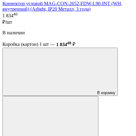
Коннектор угловой MAG-CON-2652-FDW-L90-INT (WH,
внутренний) (Arlight, IP20 Металл, 3 года)
40
1 834
₽/шт
В наличии
40
Коробка (картон) 1 шт —
1 834
₽
В корзину