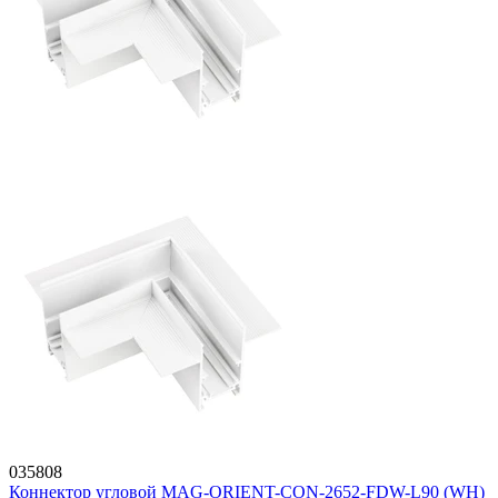
035808
Коннектор угловой MAG-ORIENT-CON-2652-FDW-L90 (WH)