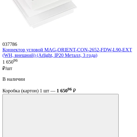
037786
Коннектор угловой MAG-ORIENT-CON-2652-FDW-L90-EXT
(WH, внешний) (Arlight, IP20 Металл, 3 года)
96
1 650
₽/шт
В наличии
96
Коробка (картон) 1 шт —
1 650
₽