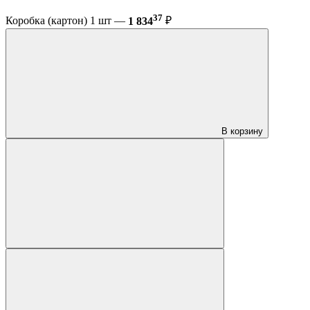
37
Коробка (картон) 1 шт —
1 834
₽
В корзину