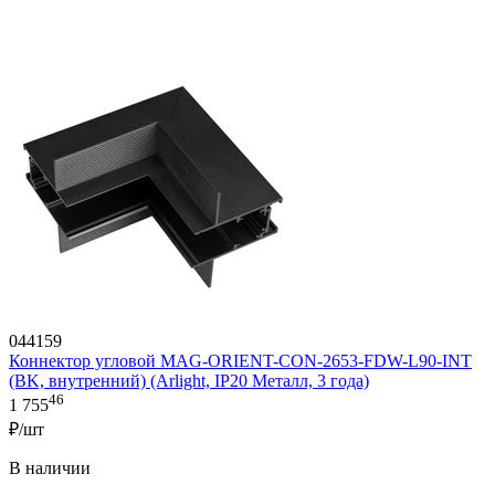
044159
Коннектор угловой MAG-ORIENT-CON-2653-FDW-L90-INT
(BK, внутренний) (Arlight, IP20 Металл, 3 года)
46
1 755
₽/шт
В наличии