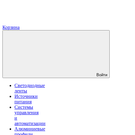
Корзина
Войти
Светодиодные
ленты
Источники
питания
Системы
управления
и
автоматизации
Алюминиевые
профили