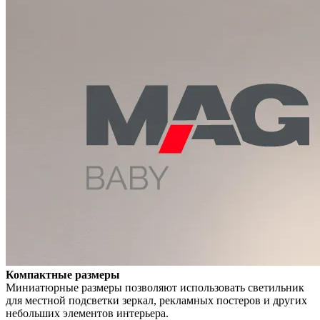
Компактные размеры
Миниатюрные размеры позволяют использовать светильник
для местной подсветки зеркал, рекламных постеров и других
небольших элементов интерьера.