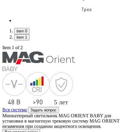
item 0
item 1
Item 1 of 2
Вся система
Задать вопрос
Миниатюрный светильник MAG ORIENT BABY для
установки в магнитную трековую систему MAG ORIENT
незаменим при создании акцентного освещения.