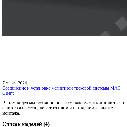
7 марта 2024
Соединение и установка магнитной трековой системы MAG
Orient
В этом видео мы поэтапно покажем, как пустить линию трека
с потолка на стену во встроенном и накладном варианте
монтажа.
Список моделей (4)