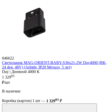
046622
Светильник MAG-ORIENT-BABY-S36x21-2W Day4000 (BK,
24 deg, 48V) (Arlight, IP20 Металл, 5 лет)
Day | Дневной 4000 K
93
1 329
₽/шт
В наличии
93
Коробка (картон) 1 шт —
1 329
₽