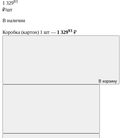
93
1 329
₽/шт
В наличии
93
Коробка (картон) 1 шт —
1 329
₽
В корзину