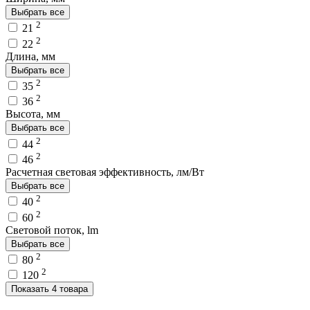
Выбрать все
2
21
2
22
Длина, мм
Выбрать все
2
35
2
36
Высота, мм
Выбрать все
2
44
2
46
Расчетная световая эффективность, лм/Вт
Выбрать все
2
40
2
60
Световой поток, lm
Выбрать все
2
80
2
120
Показать 4 товара