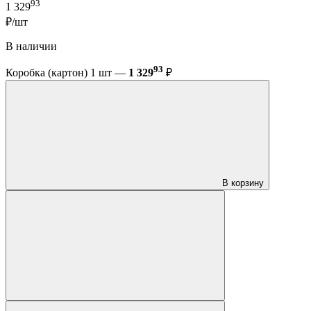
93
1 329
₽/шт
В наличии
93
Коробка (картон) 1 шт —
1 329
₽
В корзину