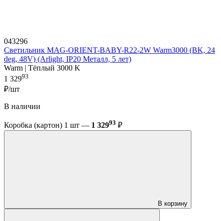
043296
Светильник MAG-ORIENT-BABY-R22-2W Warm3000 (BK, 24
deg, 48V) (Arlight, IP20 Металл, 5 лет)
Warm | Тёплый 3000 K
93
1 329
₽/шт
В наличии
93
Коробка (картон) 1 шт —
1 329
₽
В корзину