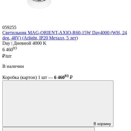
059255
Светильник MAG-ORIENT-AXIO-R60-15W Day4000 (WH, 24
deg, 48V) (Arlight, IP20 Металл, 5 лет)
Day | Дневной 4000 K
93
6 460
₽/шт
В наличии
93
Коробка (картон) 1 шт —
6 460
₽
В корзину