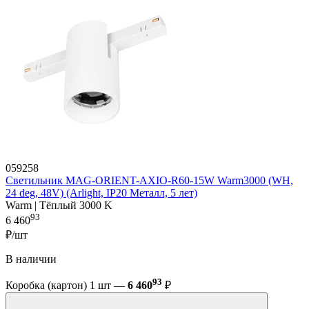
059258
Светильник MAG-ORIENT-AXIO-R60-15W Warm3000 (WH,
24 deg, 48V) (Arlight, IP20 Металл, 5 лет)
Warm | Тёплый 3000 K
93
6 460
₽/шт
В наличии
93
Коробка (картон) 1 шт —
6 460
₽