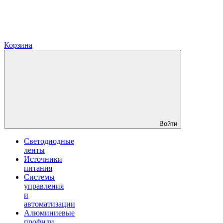
Корзина
Войти
Светодиодные
ленты
Источники
питания
Системы
управления
и
автоматизации
Алюминиевые
профили