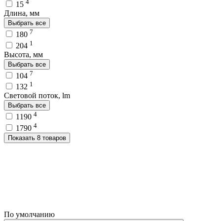
4
15
Длина, мм
Выбрать все
7
180
1
204
Высота, мм
Выбрать все
7
104
1
132
Световой поток, lm
Выбрать все
4
1190
4
1790
Показать 8 товаров
По умолчанию