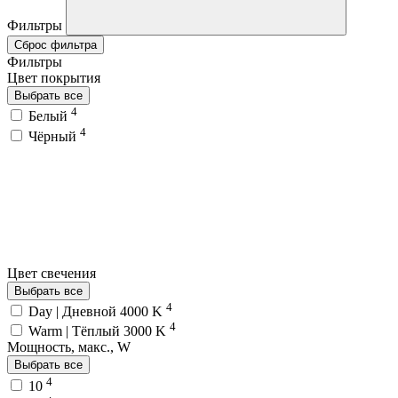
Фильтры
Сброс фильтра
Фильтры
Цвет покрытия
Выбрать все
4
Белый
4
Чёрный
Цвет свечения
Выбрать все
4
Day | Дневной 4000 K
4
Warm | Тёплый 3000 K
Мощность, макс., W
Выбрать все
4
10