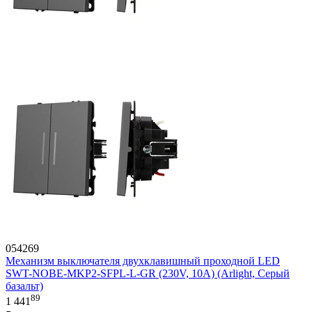
054269
Механизм выключателя двухклавишный проходной LED
SWT-NOBE-MKP2-SFPL-L-GR (230V, 10A) (Arlight, Серый
базальт)
89
1 441