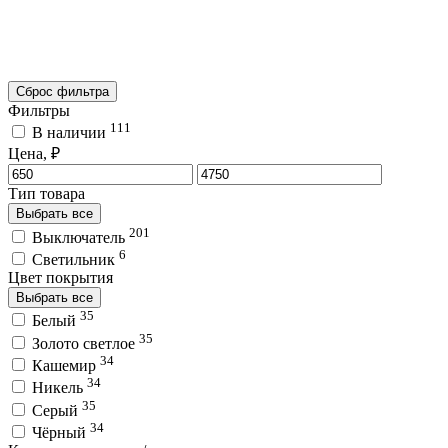
Сброс фильтра
Фильтры
111
В наличии
Цена, ₽
Тип товара
Выбрать все
201
Выключатель
6
Светильник
Цвет покрытия
Выбрать все
35
Белый
35
Золото светлое
34
Кашемир
34
Никель
35
Серый
34
Чёрный