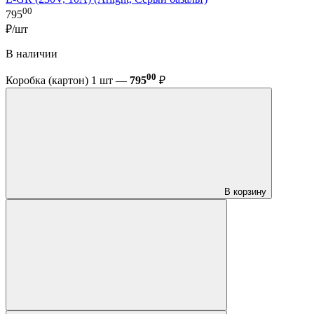
00
795
₽/шт
В наличии
00
Коробка (картон) 1 шт —
795
₽
В корзину