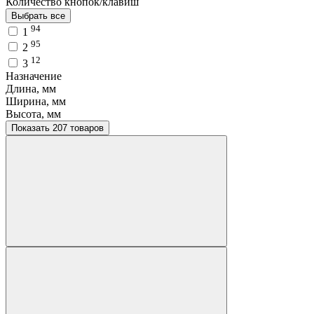
Количество кнопок/клавиш
Выбрать все
94
1
95
2
12
3
Назначение
Длина, мм
Ширина, мм
Высота, мм
Показать 207 товаров