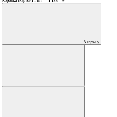
Коробка (картон) 1 шт —
1 133
₽
В корзину