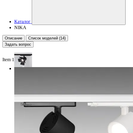
Каталог
NIKA
Описание
Список моделей (14)
Задать вопрос
Item 1 of 5