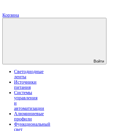
Корзина
Войти
Светодиодные
ленты
Источники
питания
Системы
управления
и
автоматизации
Алюминиевые
профили
Функциональный
свет