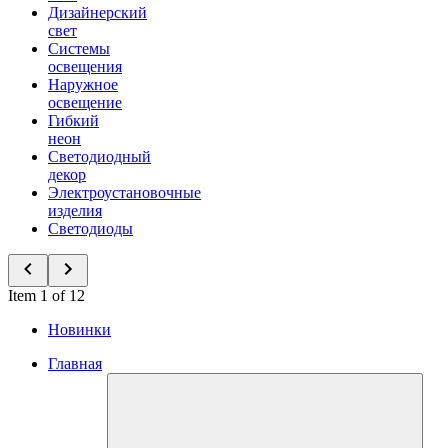
Дизайнерский
свет
Системы
освещения
Наружное
освещение
Гибкий
неон
Светодиодный
декор
Электроустановочные
изделия
Светодиоды
Item 1 of 12
Новинки
Главная