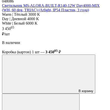
048086
Светильник MS-ALORA-BUILT-R140-12W Day4000-MIX
(WH, 60 deg, TRIAC) (Arlight, IP54 Пластик, 3 года)
Warm | Тёплый 3000 K
Day | Дневной 4000 K
White | Белый 6000 K
05
3 450
₽/шт
В наличии
05
Коробка (картон) 1 шт —
3 450
₽
В корзину