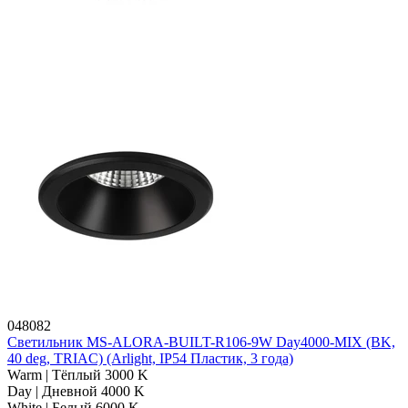
048082
Светильник MS-ALORA-BUILT-R106-9W Day4000-MIX (BK,
40 deg, TRIAC) (Arlight, IP54 Пластик, 3 года)
Warm | Тёплый 3000 K
Day | Дневной 4000 K
White | Белый 6000 K