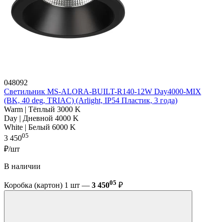
048092
Светильник MS-ALORA-BUILT-R140-12W Day4000-MIX
(BK, 40 deg, TRIAC) (Arlight, IP54 Пластик, 3 года)
Warm | Тёплый 3000 K
Day | Дневной 4000 K
White | Белый 6000 K
05
3 450
₽/шт
В наличии
05
Коробка (картон) 1 шт —
3 450
₽