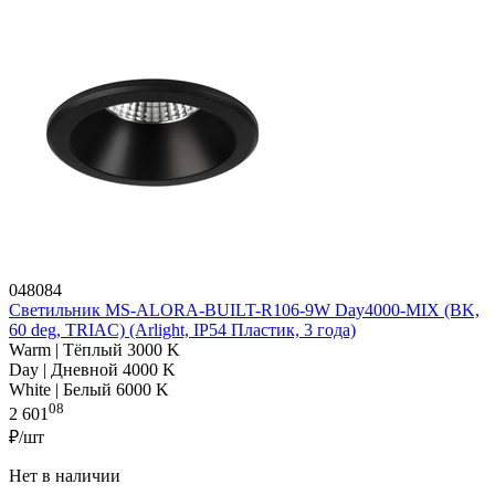
048084
Светильник MS-ALORA-BUILT-R106-9W Day4000-MIX (BK,
60 deg, TRIAC) (Arlight, IP54 Пластик, 3 года)
Warm | Тёплый 3000 K
Day | Дневной 4000 K
White | Белый 6000 K
08
2 601
₽/шт
Нет в наличии