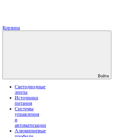
Корзина
Войти
Светодиодные
ленты
Источники
питания
Системы
управления
и
автоматизации
Алюминиевые
профили