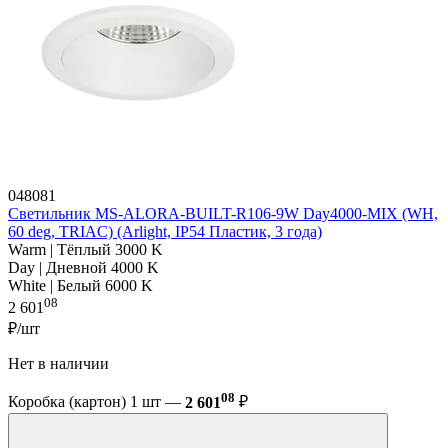
048081
Светильник MS-ALORA-BUILT-R106-9W Day4000-MIX (WH,
60 deg, TRIAC) (Arlight, IP54 Пластик, 3 года)
Warm | Тёплый 3000 K
Day | Дневной 4000 K
White | Белый 6000 K
08
2 601
₽/шт
Нет в наличии
08
Коробка (картон) 1 шт —
2 601
₽