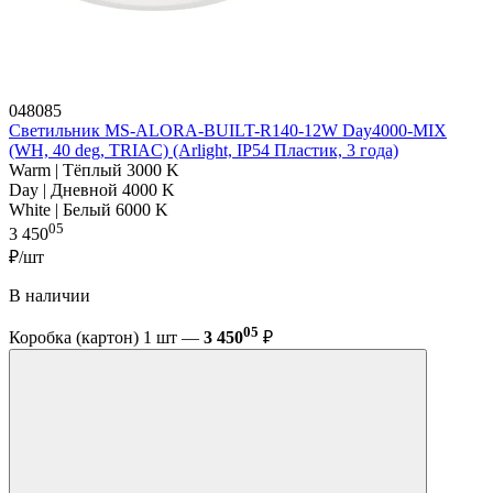
048085
Светильник MS-ALORA-BUILT-R140-12W Day4000-MIX
(WH, 40 deg, TRIAC) (Arlight, IP54 Пластик, 3 года)
Warm | Тёплый 3000 K
Day | Дневной 4000 K
White | Белый 6000 K
05
3 450
₽/шт
В наличии
05
Коробка (картон) 1 шт —
3 450
₽