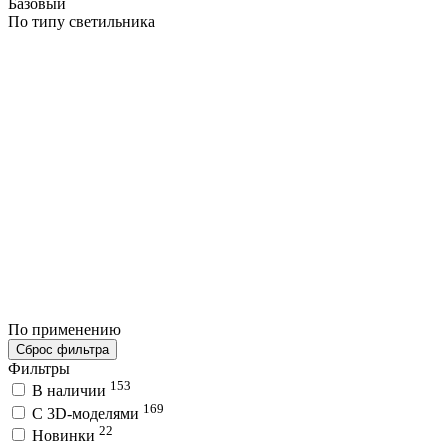
Базовый
По типу светильника
По применению
Сброс фильтра
Фильтры
153
В наличии
169
C 3D-моделями
22
Новинки