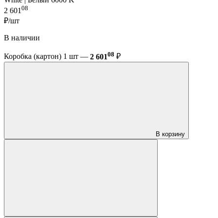
08
2 601
₽/шт
В наличии
08
Коробка (картон) 1 шт —
2 601
₽
В корзину