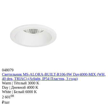
048079
Светильник MS-ALORA-BUILT-R106-9W Day4000-MIX (WH,
40 deg, TRIAC) (Arlight, IP54 Пластик, 3 года)
Warm | Тёплый 3000 K
Day | Дневной 4000 K
White | Белый 6000 K
08
2 601
₽/шт