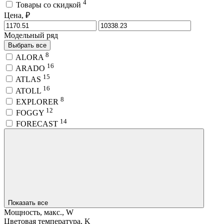
4
Товары со скидкой
Цена, ₽
Модельный ряд
Выбрать все
8
ALORA
16
ARADO
15
ATLAS
16
ATOLL
8
EXPLORER
12
FOGGY
14
FORECAST
Показать все
Мощность, макс., W
Цветовая температура, K